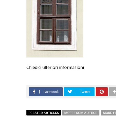
Chiedici ulteriori informazioni
Facebook
Twitter
RELATED ARTICLES
MORE FROM AUTHOR
MORE F