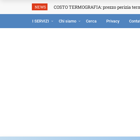
COSTO TERMOGRAFIA: prezzo perizia ter
NEWS
I SERVIZI
Chi siamo
Cerca
Privacy
Contat