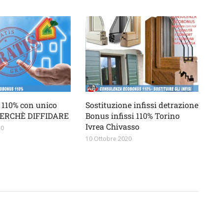
110% con unico
Sostituzione infissi detrazione
 PERCHÈ DIFFIDARE
Bonus infissi 110% Torino
Ivrea Chivasso
20
10 Ottobre 2020