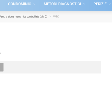
CONDOMINIO
METODI DIAGNOSTICI
PERIZIE
›
Ventilazione meccanica controllata (VMC)
VMC
7