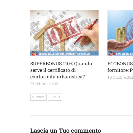
SUPERBONUS 110% Quando
ECOBONUS 
serve il certificato di
fornitore:
conformità urbanistica?
10 Ottobre 20
25 Febbraio 2021
PREC.
SUC.
Lascia un Tuo commento