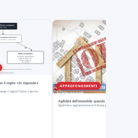
o il rogito: chi risponde e
APPROFONDIMENTI
dopo il rogito? Come il perito
Agibilità dell'immobile: quando manca e cosa fare
Agibilità e segnalazione certificata ai sensi dell