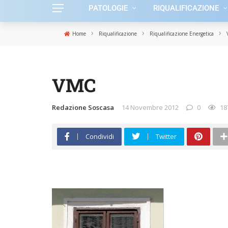
PATOLOGIE
RIQUALIFICAZIONE
›
›
›
Home
Riqualificazione
Riqualificazione Energetica
VMC
Redazione Soscasa
14 Novembre 2012
0
18
Condividi
Twitter