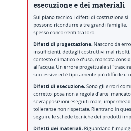
esecuzione e dei materiali
Sul piano tecnico i difetti di costruzione si
possono ricondurre a tre grandi famiglie,
spesso concorrenti tra loro.
Difetti di progettazione.
Nascono da error
insufficienti, dettagli costruttivi mal risolti
contesto climatico e d'uso, mancata conside
all'acqua. Un errore progettuale si "trascin
successive ed è tipicamente più difficile e c
Difetti di esecuzione.
Sono gli errori comm
corretto: posa non a regola d'arte, mancato
sovrapposizioni eseguiti male, impermeabili
tolleranze non rispettate. Rientrano in que
seguire le schede tecniche dei prodotti impi
Difetti dei materiali.
Riguardano l'impiego 