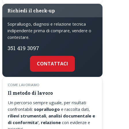
Richiedi il check-up
Sopralluogo, diagnosi e relazione tecnica
indipendente prima di comprare, vendere o
contestare.
351 419 3097
CONTATTACI
COME LAVORIAMO
Il metodo di lavoro
Un percorso sempre uguale, per risultati
confrontabili:
sopralluogo
e raccolta dati,
rilievi strumentali
,
analisi documentale e
di conformita'
,
relazione
con evidenze e