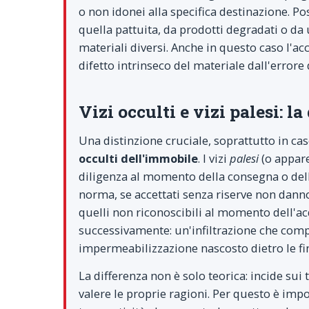
o non idonei alla specifica destinazione. Po
quella pattuita, da prodotti degradati o d
materiali diversi. Anche in questo caso l'a
difetto intrinseco del materiale dall'errore 
Vizi occulti e vizi palesi: la
Una distinzione cruciale, soprattutto in cas
occulti dell'immobile
. I vizi
palesi
(o appare
diligenza al momento della consegna o dell'
norma, se accettati senza riserve non danno
quelli non riconoscibili al momento dell'a
successivamente: un'infiltrazione che comp
impermeabilizzazione nascosto dietro le fin
La differenza non è solo teorica: incide sui 
valere le proprie ragioni. Per questo è i