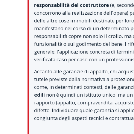
responsabilità del costruttore
(e, secondo
concorrono alla realizzazione dell'opera) p
delle altre cose immobili destinate per loro
manifestano nel corso di un determinato p
responsabilità copre non solo il crollo, ma 
funzionalità o sul godimento del bene. I ri
generale: l'applicazione concreta di termin
verificata caso per caso con un professionis
Accanto alle garanzie di appalto, chi acquis
tutele previste dalla normativa a protezione
come, in determinati contesti, delle garanzi
edili
non è quindi un istituto unico, ma un 
rapporto (appalto, compravendita, acquisto s
difetto. Individuare quale garanzia si appli
congiunta degli aspetti tecnici e contrattual