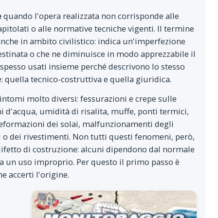
e
quando l'opera realizzata non corrisponde alle
apitolati o alle normative tecniche vigenti. Il termine
anche in ambito civilistico: indica un'imperfezione
destinata o che ne diminuisce in modo apprezzabile il
 spesso usati insieme perché descrivono lo stesso
quella tecnico-costruttiva e quella giuridica.
intomi molto diversi: fessurazioni e crepe sulle
i d'acqua, umidità di risalita, muffe, ponti termici,
deformazioni dei solai, malfunzionamenti degli
 o dei rivestimenti. Non tutti questi fenomeni, però,
ifetto di costruzione: alcuni dipendono dal normale
 un uso improprio. Per questo il primo passo è
 accerti l'origine.