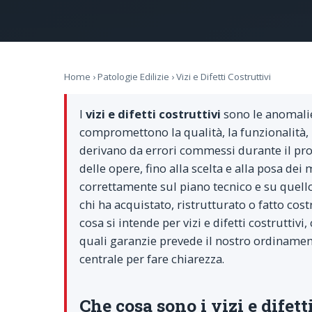
Home
›
Patologie Edilizie
› Vizi e Difetti Costruttivi
I
vizi e difetti costruttivi
sono le anomalie
compromettono la qualità, la funzionalità, 
derivano da errori commessi durante il proc
delle opere, fino alla scelta e alla posa dei
correttamente sul piano tecnico e su quello
chi ha acquistato, ristrutturato o fatto cos
cosa si intende per vizi e difetti costruttivi
quali garanzie prevede il nostro ordinamen
centrale per fare chiarezza.
Che cosa sono i vizi e difett