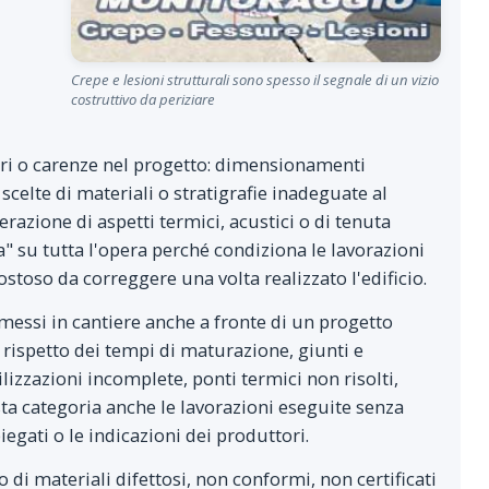
Crepe e lesioni strutturali sono spesso il segnale di un vizio
costruttivo da periziare
i o carenze nel progetto: dimensionamenti
, scelte di materiali o stratigrafie inadeguate al
razione di aspetti termici, acustici o di tenuta
a" su tutta l'opera perché condiziona le lavorazioni
ostoso da correggere una volta realizzato l'edificio.
essi in cantiere anche a fronte di un progetto
 rispetto dei tempi di maturazione, giunti e
zzazioni incomplete, ponti termici non risolti,
sta categoria anche le lavorazioni eseguite senza
egati o le indicazioni dei produttori.
di materiali difettosi, non conformi, non certificati