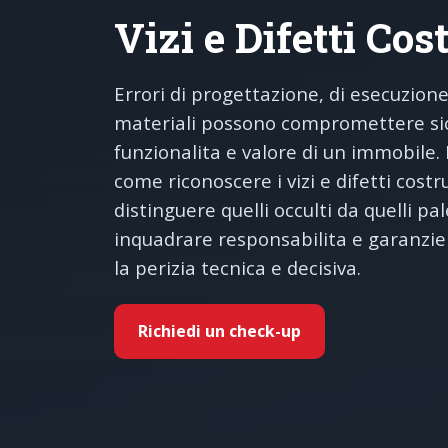
Vizi e Difetti Cos
Errori di progettazione, di esecuzione
materiali possono compromettere si
funzionalita e valore di un immobile.
come riconoscere i vizi e difetti costru
distinguere quelli occulti da quelli pal
inquadrare responsabilita e garanzie
la perizia tecnica e decisiva.
Richiedi un check-up