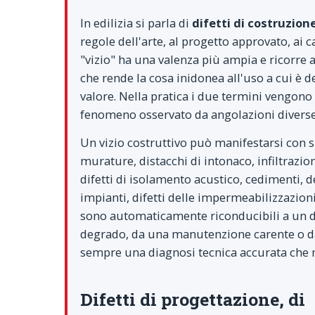
In edilizia si parla di
difetti di costruzion
regole dell'arte, al progetto approvato, ai c
"vizio" ha una valenza più ampia e ricorre 
che rende la cosa inidonea all'uso a cui è 
valore. Nella pratica i due termini vengono
fenomeno osservato da angolazioni diverse: 
Un vizio costruttivo può manifestarsi con s
murature, distacchi di intonaco, infiltrazion
difetti di isolamento acustico, cedimenti, 
impianti, difetti delle impermeabilizzazioni
sono automaticamente riconducibili a un d
degrado, da una manutenzione carente o da
sempre una diagnosi tecnica accurata che ne
Difetti di progettazione, di