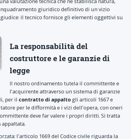
na valutazione tecnica che ne stabilisca natura,
l'inquadramento giuridico definitivo di un vizio
 giudice: il tecnico fornisce gli elementi oggettivi su
La responsabilità del
costruttore e le garanzie di
legge
Il nostro ordinamento tutela il committente e
l'acquirente attraverso un sistema di garanzie
i, per il
contratto di appalto
gli articoli 1667 e
atore per le difformità e i vizi dell'opera, con oneri
ommittente deve far valere i propri diritti. Si tratta
a appaltata.
forzata: l'articolo 1669 del Codice civile riguarda la