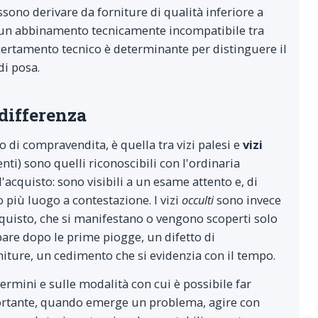
ssono derivare da forniture di qualità inferiore a
a un abbinamento tecnicamente incompatibile tra
ccertamento tecnico è determinante per distinguere il
di posa.
 differenza
o di compravendita, è quella tra vizi palesi e
vizi
nti) sono quelli riconoscibili con l'ordinaria
acquisto: sono visibili a un esame attento e, di
 più luogo a contestazione. I vizi
occulti
sono invece
cquisto, che si manifestano o vengono scoperti solo
are dopo le prime piogge, un difetto di
iture, un cedimento che si evidenzia con il tempo.
termini e sulle modalità con cui è possibile far
mportante, quando emerge un problema, agire con