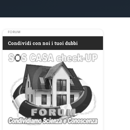
FORUM
Condividi con noi i tuoi dubbi