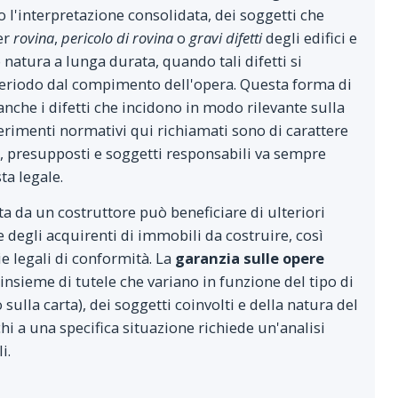
 l'interpretazione consolidata, dei soggetti che
er
rovina
,
pericolo di rovina
o
gravi difetti
degli edifici e
 natura a lunga durata, quando tali difetti si
eriodo dal compimento dell'opera. Questa forma di
anche i difetti che incidono in modo rilevante sulla
ferimenti normativi qui richiamati sono di carattere
i, presupposti e soggetti responsabili va sempre
ta legale.
ta da un costruttore può beneficiare di ulteriori
 degli acquirenti di immobili da costruire, così
e legali di conformità. La
garanzia sulle opere
insieme di tutele che variano in funzione del tipo di
ulla carta), dei soggetti coinvolti e della natura del
chi a una specifica situazione richiede un'analisi
i.