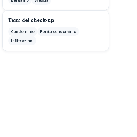
Bergamo
Brescia
Temi del check-up
Condominio
Perito condominio
Infiltrazioni