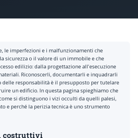
, le imperfezioni e i malfunzionamenti che
la sicurezza o il valore di un immobile e che
esso edilizio: dalla progettazione all'esecuzione
 materiali. Riconoscerli, documentarli e inquadrarli
 delle responsabilità è il presupposto per tutelare
truire un edificio. In questa pagina spieghiamo che
, come si distinguono i vizi occulti da quelli palesi,
to e perché la perizia tecnica è uno strumento
i costruttivi