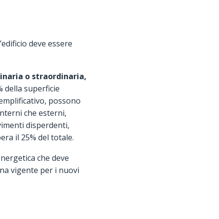
’edificio deve essere
inaria o straordinaria,
 della superficie
 esemplificativo, possono
interni che esterni,
vimenti disperdenti,
ra il 25% del totale.
Energetica che deve
lina vigente per i nuovi