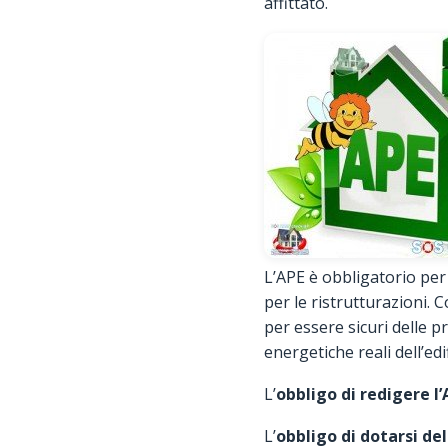
affittato.
L’APE è obbligatorio per i
per le ristrutturazioni. C
per essere sicuri delle p
energetiche reali dell’edi
L’
obbligo di redigere l’
L’
obbligo di dotarsi del