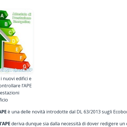
 nuovi edifici e
ontrollare l’APE
restazioni
ficio
APE
è una delle novità introdotte dal DL 63/2013 sugli Ecobo
l’APE
deriva dunque sia dalla necessità di dover redigere un 