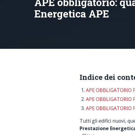
APE obbligatorio: qua
Energetica APE
Indice dei cont
APE OBBLIGATORIO P
APE OBBLIGATORIO P
APE OBBLIGATORIO P
Tutti gli edifici nuovi, qu
Prestazione Energetic