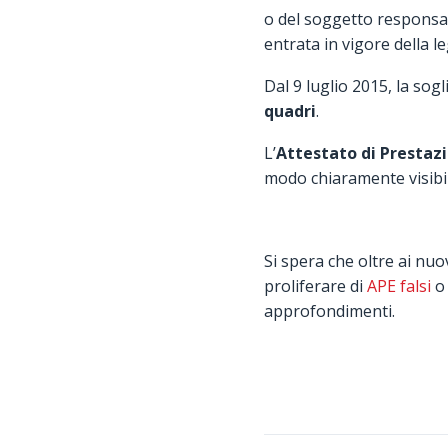
o del soggetto responsabi
entrata in vigore della l
Dal 9 luglio 2015, la sog
quadri
.
L’
Attestato di Prestazi
modo chiaramente visibil
Si spera che oltre ai nuo
proliferare di
APE falsi
o
approfondimenti.