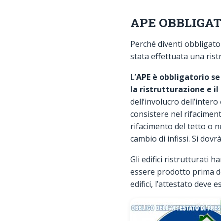
APE OBBLIGAT
Perché diventi obbligator
stata effettuata una rist
L’
APE è obbligatorio se
la ristrutturazione e 
dell’involucro dell’intero 
consistere nel rifaciment
rifacimento del tetto o 
cambio di infissi. Si dov
Gli edifici ristrutturati ha
essere prodotto prima del 
edifici, l’attestato deve