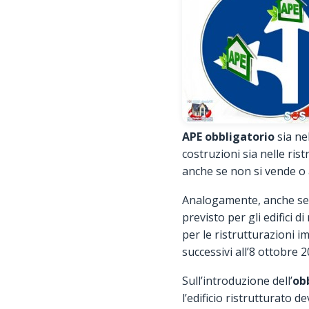
APE obbligatorio
sia ne
costruzioni sia nelle ris
anche se non si vende o a
Analogamente, anche se 
previsto per gli edifici d
per le ristrutturazioni i
successivi all’8 ottobre 2
Sull’introduzione dell’
ob
l’edificio ristrutturato