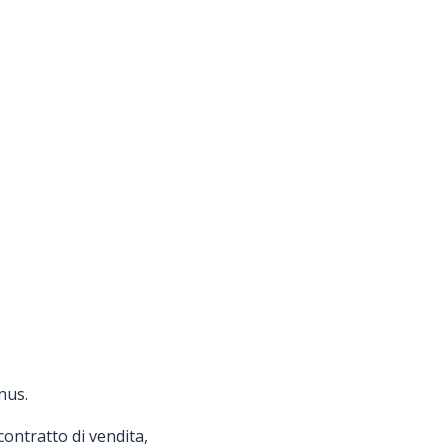
nus.
contratto di vendita,