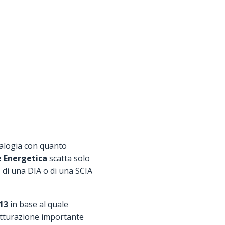
alogia con quanto
e Energetica
scatta solo
, di una DIA o di una SCIA
13
in base al quale
rutturazione importante