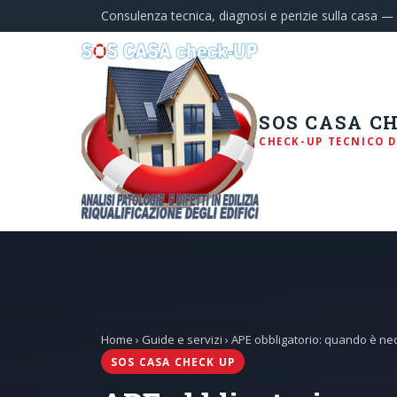
Consulenza tecnica, diagnosi e perizie sulla casa 
SOS CASA C
CHECK-UP TECNICO D
Home
›
Guide e servizi
› APE obbligatorio: quando è nec
SOS CASA CHECK UP