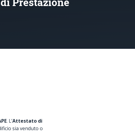
 di Prestazione
APE
. L’
Attestato di
ificio sia venduto o