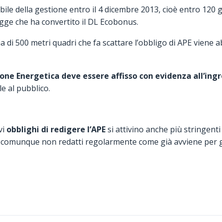
le della gestione entro il 4 dicembre 2013, cioè entro 120 gi
egge che ha convertito il DL Ecobonus.
lia di 500 metri quadri che fa scattare l’obbligo di APE viene
one Energetica deve essere affisso con evidenza all’ingre
e al pubblico.
vi
obblighi di redigere l’APE
si attivino anche più stringenti 
 comunque non redatti regolarmente come già avviene per 