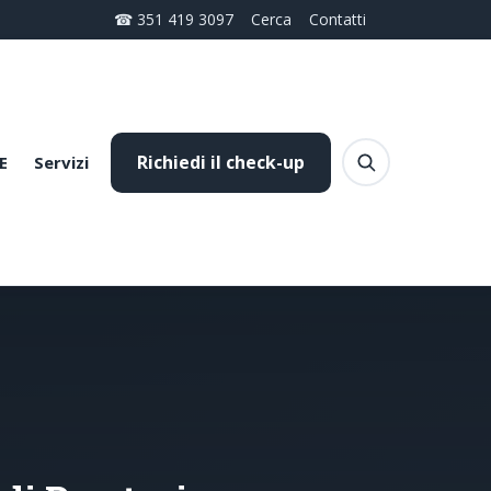
☎ 351 419 3097
Cerca
Contatti
Richiedi il check-up
E
Servizi