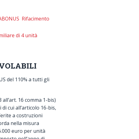
MABONUS Rifacimento
liare di 4 unità
EVOLABILI
S del 110% a tutti gli
 all’art. 16 comma 1-bis)
i cui all’articolo 16-bis,
ferite a costruzioni
lorda nella misura
.000 euro per unità
importo nell’anno di