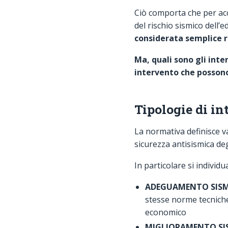
Ciò comporta che per acc
del rischio sismico dell’e
considerata semplice r
Ma, quali sono gli inter
intervento che possono
Tipologie di i
La normativa definisce va
sicurezza antisismica degl
In particolare si indiv
ADEGUAMENTO SIS
stesse norme tecniche.
economico
MIGLIORAMENTO SI