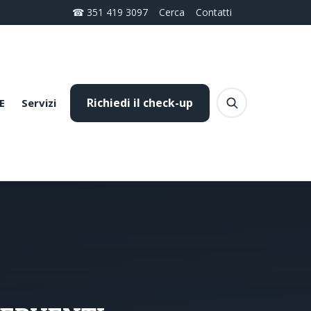
☎ 351 419 3097
Cerca
Contatti
Richiedi il check-up
E
Servizi