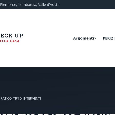
— Piemonte, Lombardia, Valle d'Aosta
HECK UP
Argomenti
PERIZI
ELLA CASA
TICO: TIPI DI INTERVENTI