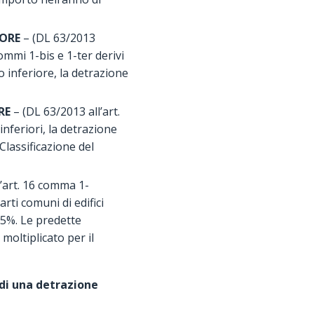
IORE
– (DL 63/2013
ommi 1-bis e 1-ter derivi
o inferiore, la detrazione
RE
– (DL 63/2013 all’art.
inferiori, la detrazione
Classificazione del
’art. 16 comma 1-
rti comuni di edifici
85%. Le predette
oltiplicato per il
o di una detrazione