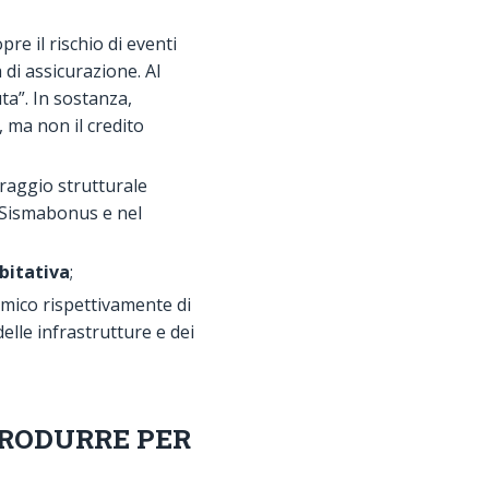
pre il rischio di eventi
di assicurazione. Al
ta”. In sostanza,
 ma non il credito
raggio strutturale
l Sismabonus e nel
bitativa
;
smico rispettivamente di
elle infrastrutture e dei
PRODURRE PER