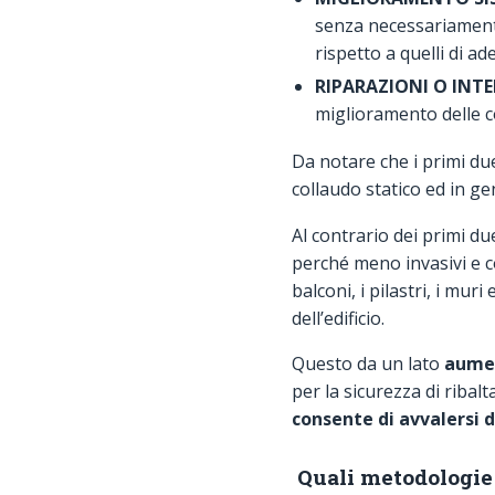
senza necessariamente 
rispetto a quelli di 
RIPARAZIONI O INTE
miglioramento delle co
Da notare che i primi due
collaudo statico ed in ge
Al contrario dei primi du
perché meno invasivi e c
balconi, i pilastri, i mur
dell’edificio.
Questo da un lato
aumen
per la sicurezza di ribal
consente di avvalersi d
Quali metodologie u