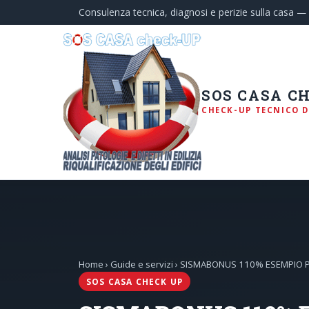
Consulenza tecnica, diagnosi e perizie sulla casa 
SOS CASA C
CHECK-UP TECNICO D
Home
›
Guide e servizi
› SISMABONUS 110% ESEMPIO PRA
SOS CASA CHECK UP