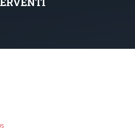
TERVENTI
US