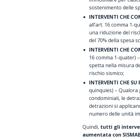
sostenimento delle spe
INTERVENTI CHE COM
all’art. 16 comma 1-qu
una riduzione del risc
del 70% della spesa s
INTERVENTI CHE COM
16 comma 1-quater) – O
spetta nella misura de
rischio sismico;
INTERVENTI CHE SU 
quinquies) – Qualora gl
condominiali, le detra
detrazioni si applica
numero delle unità imm
Quindi,
tutti gli interv
aumentata con SISMA