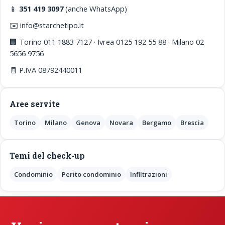
📱
351 419 3097
(anche WhatsApp)
✉️ info@starchetipo.it
🏢 Torino 011 1883 7127 · Ivrea 0125 192 55 88 · Milano 02
5656 9756
🧾 P.IVA 08792440011
Aree servite
Torino
Milano
Genova
Novara
Bergamo
Brescia
Temi del check-up
Condominio
Perito condominio
Infiltrazioni