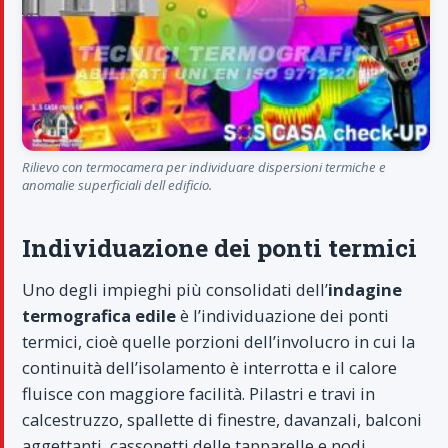
Rilievo con termocamera per individuare dispersioni termiche e
anomalie superficiali dell edificio.
Individuazione dei ponti termici
Uno degli impieghi più consolidati dell’
indagine
termografica edile
è l’individuazione dei ponti
termici, cioè quelle porzioni dell’involucro in cui la
continuità dell’isolamento è interrotta e il calore
fluisce con maggiore facilità. Pilastri e travi in
calcestruzzo, spallette di finestre, davanzali, balconi
aggettanti, cassonetti delle tapparelle e nodi