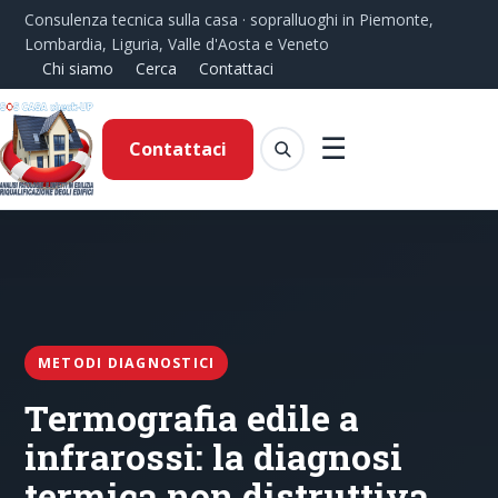
Consulenza tecnica sulla casa · sopralluoghi in Piemonte,
Lombardia, Liguria, Valle d'Aosta e Veneto
Chi siamo
Cerca
Contattaci
☰
Contattaci
METODI DIAGNOSTICI
Termografia edile a
infrarossi: la diagnosi
termica non distruttiva