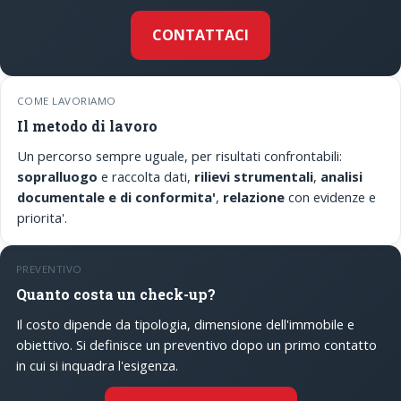
CONTATTACI
COME LAVORIAMO
Il metodo di lavoro
Un percorso sempre uguale, per risultati confrontabili:
sopralluogo
e raccolta dati,
rilievi strumentali
,
analisi
documentale e di conformita'
,
relazione
con evidenze e
priorita'.
PREVENTIVO
Quanto costa un check-up?
Il costo dipende da tipologia, dimensione dell'immobile e
obiettivo. Si definisce un preventivo dopo un primo contatto
in cui si inquadra l'esigenza.