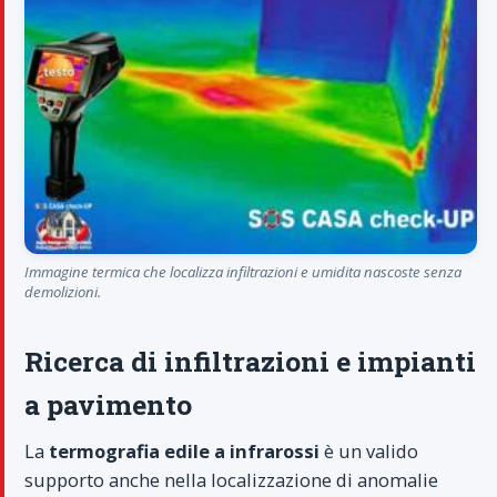
Immagine termica che localizza infiltrazioni e umidita nascoste senza
demolizioni.
Ricerca di infiltrazioni e impianti
a pavimento
La
termografia edile a infrarossi
è un valido
supporto anche nella localizzazione di anomalie