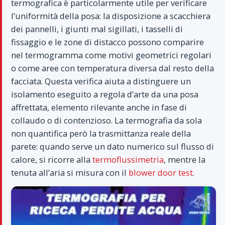
termografica è particolarmente utile per verificare
l’uniformità della posa: la disposizione a scacchiera
dei pannelli, i giunti mal sigillati, i tasselli di
fissaggio e le zone di distacco possono comparire
nel termogramma come motivi geometrici regolari
o come aree con temperatura diversa dal resto della
facciata. Questa verifica aiuta a distinguere un
isolamento eseguito a regola d’arte da una posa
affrettata, elemento rilevante anche in fase di
collaudo o di contenzioso. La termografia da sola
non quantifica però la trasmittanza reale della
parete: quando serve un dato numerico sul flusso di
calore, si ricorre alla
termoflussimetria
, mentre la
tenuta all’aria si misura con il
blower door test
.