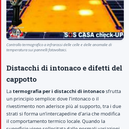
Controllo termografico a infrarossi delle celle e delle anomalie di
temperatura sui pannelli fotovoltaici.
Distacchi di intonaco e difetti del
cappotto
La
termografia per i distacchi di intonaco
sfrutta
un principio semplice: dove l’intonaco o il
rivestimento non aderisce più al supporto, tra i due
strati si forma un’intercapedine d’aria che modifica
il comportamento termico locale. Quando la
superficie viene sollecitata dalle normali variazioni