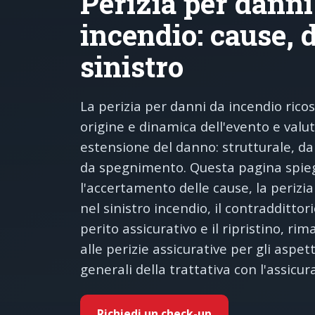
Perizia per danni
incendio: cause, 
sinistro
La perizia per danni da incendio ricos
origine e dinamica dell'evento e valut
estensione del danno: strutturale, d
da spegnimento. Questa pagina spie
l'accertamento delle cause, la perizia
nel sinistro incendio, il contraddittori
perito assicurativo e il ripristino, r
alle perizie assicurative per gli aspett
generali della trattativa con l'assicur
Richiedi un check-up