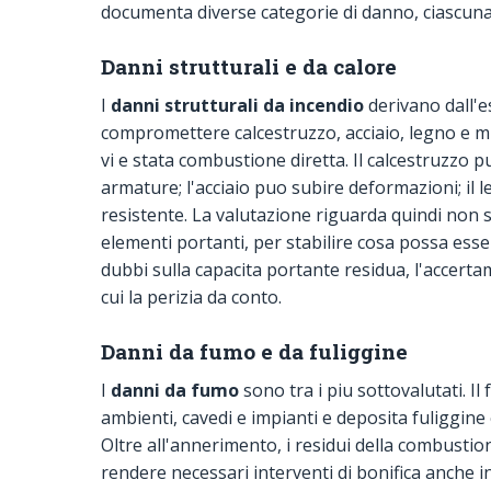
documenta diverse categorie di danno, ciascuna c
Danni strutturali e da calore
I
danni strutturali da incendio
derivano dall'e
compromettere calcestruzzo, acciaio, legno e m
vi e stata combustione diretta. Il calcestruzzo p
armature; l'acciaio puo subire deformazioni; il 
resistente. La valutazione riguarda quindi non so
elementi portanti, per stabilire cosa possa esse
dubbi sulla capacita portante residua, l'accertam
cui la perizia da conto.
Danni da fumo e da fuliggine
I
danni da fumo
sono tra i piu sottovalutati. Il
ambienti, cavedi e impianti e deposita fuliggine 
Oltre all'annerimento, i residui della combustio
rendere necessari interventi di bonifica anche i