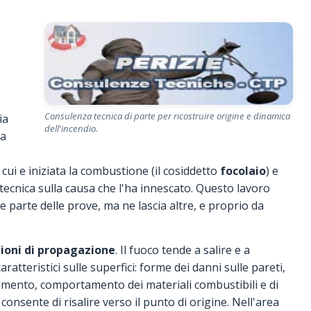
Consulenza tecnica di parte per ricostruire origine e dinamica
ia
dell'incendio.
la
n cui e iniziata la combustione (il cosiddetto
focolaio
) e
 tecnica sulla causa che l'ha innescato. Questo lavoro
 parte delle prove, ma ne lascia altre, e proprio da
zioni di propagazione
. Il fuoco tende a salire e a
tteristici sulle superfici: forme dei danni sulle pareti,
erimento, comportamento dei materiali combustibili e di
consente di risalire verso il punto di origine. Nell'area