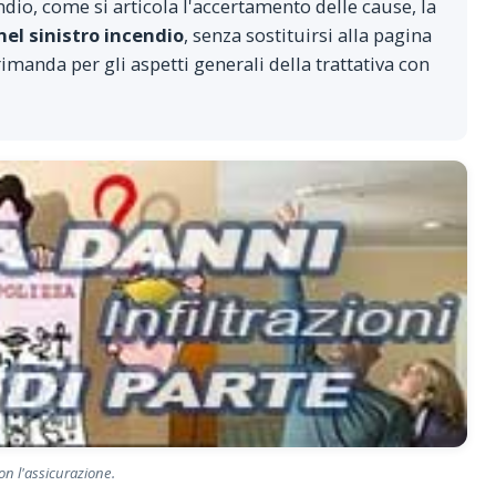
dio, come si articola l'accertamento delle cause, la
 nel sinistro incendio
, senza sostituirsi alla pagina
 rimanda per gli aspetti generali della trattativa con
on l'assicurazione.