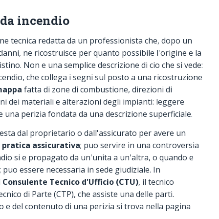
 da incendio
ne tecnica redatta da un professionista che, dopo un
anni, ne ricostruisce per quanto possibile l'origine e la
istino. Non e una semplice descrizione di cio che si vede:
incendio, che collega i segni sul posto a una ricostruzione
mappa
fatta di zone di combustione, direzioni di
 dei materiali e alterazioni degli impianti: leggere
 una perizia fondata da una descrizione superficiale.
iesta dal proprietario o dall'assicurato per avere un
a
pratica assicurativa
; puo servire in una controversia
ndio si e propagato da un'unita a un'altra, o quando e
 puo essere necessaria in sede giudiziale. In
l
Consulente Tecnico d'Ufficio (CTU)
, il tecnico
nico di Parte (CTP), che assiste una delle parti.
 e del contenuto di una perizia si trova nella pagina