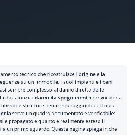
tamento tecnico che ricostruisce l'origine e la
seguenze su un immobile, i suoi impianti e i beni
asi sempre complesso: al danno diretto delle
lli da calore e i
danni da spegnimento
provocati da
mbienti e strutture nemmeno raggiunti dal fuoco.
pagnia serve un quadro documentato e verificabile:
si e propagato e quanto e realmente esteso il
i a un primo sguardo. Questa pagina spiega in che