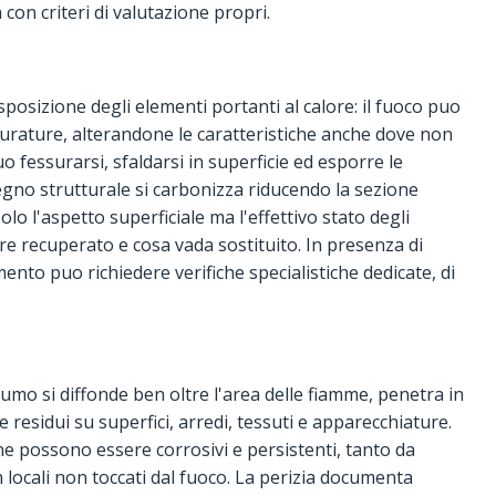
on criteri di valutazione propri.
sposizione degli elementi portanti al calore: il fuoco puo
urature, alterandone le caratteristiche anche dove non
uo fessurarsi, sfaldarsi in superficie ed esporre le
legno strutturale si carbonizza riducendo la sezione
lo l'aspetto superficiale ma l'effettivo stato degli
re recuperato e cosa vada sostituito. In presenza di
ento puo richiedere verifiche specialistiche dedicate, di
 fumo si diffonde ben oltre l'area delle fiamme, penetra in
e residui su superfici, arredi, tessuti e apparecchiature.
ne possono essere corrosivi e persistenti, tanto da
n locali non toccati dal fuoco. La perizia documenta