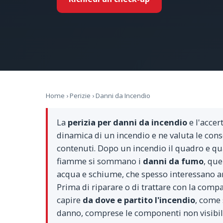
Home
›
Perizie
› Danni da Incendio
La
perizia per danni da incendio
e l'accer
dinamica di un incendio e ne valuta le con
contenuti. Dopo un incendio il quadro e qu
fiamme si sommano i
danni da fumo
, que
acqua e schiume, che spesso interessano a
Prima di riparare o di trattare con la com
capire
da dove e partito l'incendio
, come 
danno, comprese le componenti non visibil