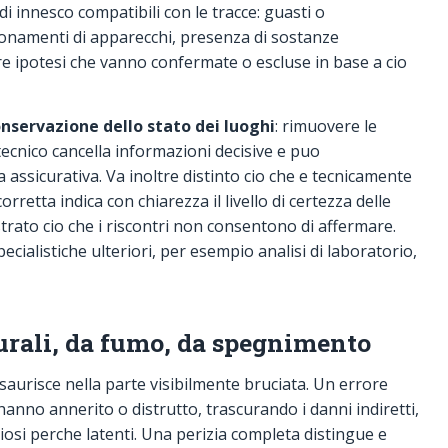
 di innesco compatibili con le tracce: guasti o
ionamenti di apparecchi, presenza di sostanze
ltre ipotesi che vanno confermate o escluse in base a cio
nservazione dello stato dei luoghi
: rimuovere le
 tecnico cancella informazioni decisive e puo
 assicurativa. Va inoltre distinto cio che e tecnicamente
orretta indica con chiarezza il livello di certezza delle
rato cio che i riscontri non consentono di affermare.
ialistiche ulteriori, per esempio analisi di laboratorio,
turali, da fumo, da spegnimento
saurisce nella parte visibilmente bruciata. Un errore
anno annerito o distrutto, trascurando i danni indiretti,
diosi perche latenti. Una perizia completa distingue e