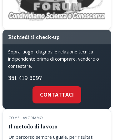
Richiedi il check-up
Sopralluogo, diagnosi e relazione tecnica
indipendente prima di comprare, vendere o
contestare.
351 419 3097
CONTATTACI
COME LAVORIAMO
Il metodo di lavoro
Un percorso sempre uguale, per risultati