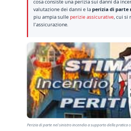
cosa consiste una perizia sui danni da incen
valutazione dei danni e la
perizia di parte
piu ampia sulle
perizie assicurative
, cui si
l'assicurazione.
Perizia di parte nel sinistro incendio a supporto della pratica c