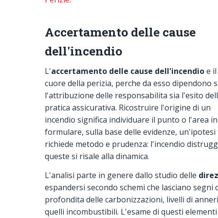
Accertamento delle cause
dell'incendio
L'
accertamento delle cause dell'incendio
e il
cuore della perizia, perche da esso dipendono s
l'attribuzione delle responsabilita sia l'esito del
pratica assicurativa. Ricostruire l'origine di un
incendio significa individuare il punto o l'area i
formulare, sulla base delle evidenze, un'ipotesi
richiede metodo e prudenza: l'incendio distrugge
queste si risale alla dinamica.
L'analisi parte in genere dallo studio delle
dire
espandersi secondo schemi che lasciano segni cara
profondita delle carbonizzazioni, livelli di ann
quelli incombustibili. L'esame di questi elementi 