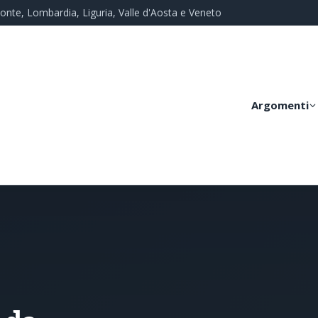
monte, Lombardia, Liguria, Valle d'Aosta e Veneto
Argomenti