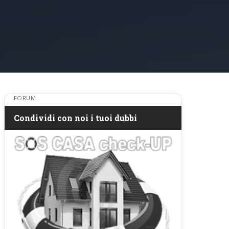
FORUM
Condividi con noi i tuoi dubbi