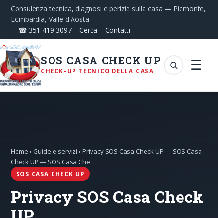
Consulenza tecnica, diagnosi e perizie sulla casa — Piemonte,
Lombardia, Valle d'Aosta
☎ 351 419 3097
Cerca
Contatti
SOS CASA CHECK UP
☰
CHECK-UP TECNICO DELLA CASA
Home
›
Guide e servizi
› Privacy SOS Casa Check UP — SOS Casa
Check UP — SOS Casa Che
SOS CASA CHECK UP
Privacy SOS Casa Check
UP