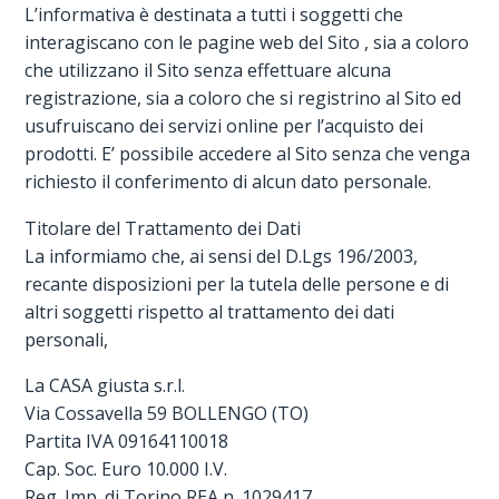
L’informativa è destinata a tutti i soggetti che
interagiscano con le pagine web del Sito , sia a coloro
che utilizzano il Sito senza effettuare alcuna
registrazione, sia a coloro che si registrino al Sito ed
usufruiscano dei servizi online per l’acquisto dei
prodotti. E’ possibile accedere al Sito senza che venga
richiesto il conferimento di alcun dato personale.
Titolare del Trattamento dei Dati
La informiamo che, ai sensi del D.Lgs 196/2003,
recante disposizioni per la tutela delle persone e di
altri soggetti rispetto al trattamento dei dati
personali,
La CASA giusta s.r.l.
Via Cossavella 59 BOLLENGO (TO)
Partita IVA 09164110018
Cap. Soc. Euro 10.000 I.V.
Reg. Imp. di Torino REA n. 1029417