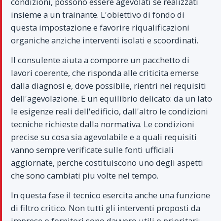
condizioni, possono essere agevolati se realizzati
insieme a un trainante. L'obiettivo di fondo di
questa impostazione e favorire riqualificazioni
organiche anziche interventi isolati e scoordinati.
Il consulente aiuta a comporre un pacchetto di
lavori coerente, che risponda alle criticita emerse
dalla diagnosi e, dove possibile, rientri nei requisiti
dell'agevolazione. E un equilibrio delicato: da un lato
le esigenze reali dell'edificio, dall'altro le condizioni
tecniche richieste dalla normativa. Le condizioni
precise su cosa sia agevolabile e a quali requisiti
vanno sempre verificate sulle fonti ufficiali
aggiornate, perche costituiscono uno degli aspetti
che sono cambiati piu volte nel tempo.
In questa fase il tecnico esercita anche una funzione
di filtro critico. Non tutti gli interventi proposti da
imprese o fornitori sono davvero utili o prioritari: