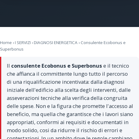
Home
›
I SERVIZI
›
DIAGNOSI ENERGETICA
› Consulente Ecobonus e
Superbonus
Il
consulente Ecobonus e Superbonus
e il tecnico
che affianca il committente lungo tutto il percorso
di una riqualificazione incentivata: dalla diagnosi
iniziale dell'edificio alla scelta degli interventi, dalle
asseverazioni tecniche alla verifica della congruita
delle spese. Non e la figura che promette l'accesso al
beneficio, ma quella che garantisce che i lavori siano
appropriati, conformi ai requisiti e documentati in
modo solido, cosi da ridurre il rischio di errori e
contestazioni. In un ambito dove le regole cambiano