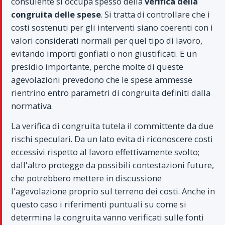
consulente si occupa spesso della
verifica della
congruita delle spese
. Si tratta di controllare che i
costi sostenuti per gli interventi siano coerenti con i
valori considerati normali per quel tipo di lavoro,
evitando importi gonfiati o non giustificati. E un
presidio importante, perche molte di queste
agevolazioni prevedono che le spese ammesse
rientrino entro parametri di congruita definiti dalla
normativa.
La verifica di congruita tutela il committente da due
rischi speculari. Da un lato evita di riconoscere costi
eccessivi rispetto al lavoro effettivamente svolto;
dall'altro protegge da possibili contestazioni future,
che potrebbero mettere in discussione
l'agevolazione proprio sul terreno dei costi. Anche in
questo caso i riferimenti puntuali su come si
determina la congruita vanno verificati sulle fonti