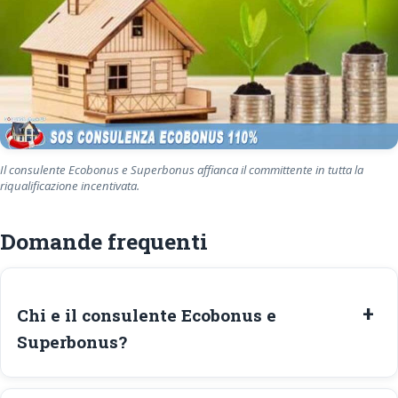
Il consulente Ecobonus e Superbonus affianca il committente in tutta la
riqualificazione incentivata.
Domande frequenti
Chi e il consulente Ecobonus e
Superbonus?