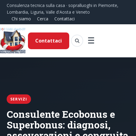
Consulenza tecnica sulla casa · sopralluoghi in Piemonte,
Lombardia, Liguria, Valle d'Aosta e Veneto
Chi siamo
Cerca
Contattaci
☰
Contattaci
SERVIZI
Consulente Ecobonus e
Superbonus: diagnosi,
asseverazioni e congruita