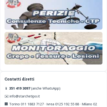
Contatti diretti
📱
351 419 3097
(anche WhatsApp)
✉️ info@starchetipo.it
🏢 Torino 011 1883 7127 · Ivrea 0125 192 55 88 · Milano 02