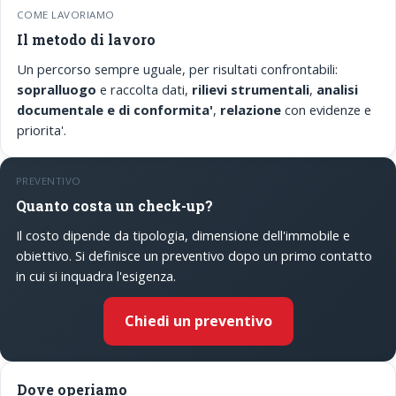
COME LAVORIAMO
Il metodo di lavoro
Un percorso sempre uguale, per risultati confrontabili:
sopralluogo
e raccolta dati,
rilievi strumentali
,
analisi
documentale e di conformita'
,
relazione
con evidenze e
priorita'.
PREVENTIVO
Quanto costa un check-up?
Il costo dipende da tipologia, dimensione dell'immobile e
obiettivo. Si definisce un preventivo dopo un primo contatto
in cui si inquadra l'esigenza.
Chiedi un preventivo
Dove operiamo