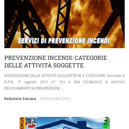
PREVENZIONE INCENDI: CATEGORIE
DELLE ATTIVITÀ SOGGETTE
SUDDIVISIONE DELLE ATTIVITÀ SOGGETTE IN 3 CATEGORIE secondo il
D.P.R. 1° agosto 2011 n° 151 e DM 07/08/2012 IL NUOVO
REGOLAMENTO di PREVENZIONE ...
Redazione Soscasa
18 Novembre 2015