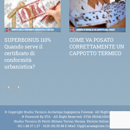
SUPERBONUS 110%
COME VA POSATO
Quando serve il
CORRETTAMENTE UN
certificato di
CAPPOTTO TERMICO
conformità
21 Novembre 2020
urbanistica?
25 Febbraio 2021
© Copyright Studio Tecnico Archetipo Ingegneria Forense. All Rights Reserved.
.
® Powered By
STA
- All Right Reserved. P.IVA 09164110018
Studio Tecnico Di Periti Milano Torino Verona Perizie Online Tel.
011.1.88.37.1.27 - 0125.192.55.88 E-Mail:
Ctp@lacasagiusta.com