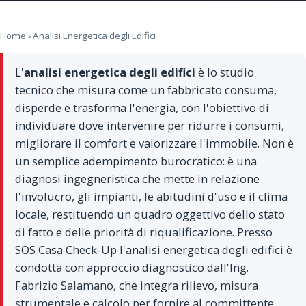
Home
› Analisi Energetica degli Edifici
L'
analisi energetica degli edifici
è lo studio
tecnico che misura come un fabbricato consuma,
disperde e trasforma l'energia, con l'obiettivo di
individuare dove intervenire per ridurre i consumi,
migliorare il comfort e valorizzare l'immobile. Non è
un semplice adempimento burocratico: è una
diagnosi ingegneristica che mette in relazione
l'involucro, gli impianti, le abitudini d'uso e il clima
locale, restituendo un quadro oggettivo dello stato
di fatto e delle priorità di riqualificazione. Presso
SOS Casa Check-Up l'analisi energetica degli edifici è
condotta con approccio diagnostico dall'Ing.
Fabrizio Salamano, che integra rilievo, misura
strumentale e calcolo per fornire al committente