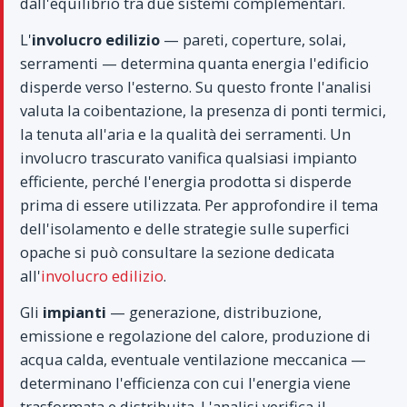
dall'equilibrio tra due sistemi complementari.
L'
involucro edilizio
— pareti, coperture, solai,
serramenti — determina quanta energia l'edificio
disperde verso l'esterno. Su questo fronte l'analisi
valuta la coibentazione, la presenza di ponti termici,
la tenuta all'aria e la qualità dei serramenti. Un
involucro trascurato vanifica qualsiasi impianto
efficiente, perché l'energia prodotta si disperde
prima di essere utilizzata. Per approfondire il tema
dell'isolamento e delle strategie sulle superfici
opache si può consultare la sezione dedicata
all'
involucro edilizio
.
Gli
impianti
— generazione, distribuzione,
emissione e regolazione del calore, produzione di
acqua calda, eventuale ventilazione meccanica —
determinano l'efficienza con cui l'energia viene
trasformata e distribuita. L'analisi verifica il