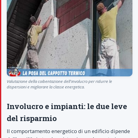
Valutazione della coibentazione dell'involucro per ridurre le
dispersioni e migliorare la classe energetica.
Involucro e impianti: le due leve
del risparmio
Il comportamento energetico di un edificio dipende