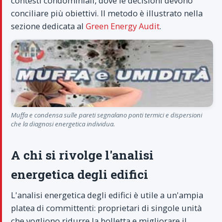
contesti condominiali, dove le decisioni devono
conciliare più obiettivi. Il metodo è illustrato nella
sezione dedicata al
Green Energy Audit
.
Muffa e condensa sulle pareti segnalano ponti termici e dispersioni
che la diagnosi energetica individua.
A chi si rivolge l'analisi
energetica degli edifici
L'analisi energetica degli edifici è utile a un'ampia
platea di committenti: proprietari di singole unità
che vogliono ridurre la bolletta e migliorare il