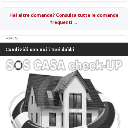
Hai altre domande? Consulta tutte le domande
frequenti →
FORUM
Condividi con noi i tuoi dubbi