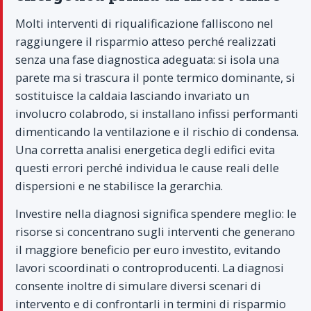
Molti interventi di riqualificazione falliscono nel
raggiungere il risparmio atteso perché realizzati
senza una fase diagnostica adeguata: si isola una
parete ma si trascura il ponte termico dominante, si
sostituisce la caldaia lasciando invariato un
involucro colabrodo, si installano infissi performanti
dimenticando la ventilazione e il rischio di condensa.
Una corretta analisi energetica degli edifici evita
questi errori perché individua le cause reali delle
dispersioni e ne stabilisce la gerarchia.
Investire nella diagnosi significa spendere meglio: le
risorse si concentrano sugli interventi che generano
il maggiore beneficio per euro investito, evitando
lavori scoordinati o controproducenti. La diagnosi
consente inoltre di simulare diversi scenari di
intervento e di confrontarli in termini di risparmio