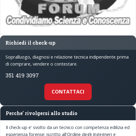
Richiedi il check-up
Sopralluogo, diagnosi e relazione tecnica indipendente prima
di comprare, vendere o contestare.
351 419 3097
CONTATTACI
Perche' rivolgersi allo studio
Il check-up e' svolto da un tecnico con competenza edilizia ed
esperienza forense: iscritto all'Ordine degli Ingegneri e