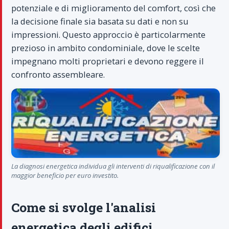
potenziale e di miglioramento del comfort, così che
la decisione finale sia basata su dati e non su
impressioni. Questo approccio è particolarmente
prezioso in ambito condominiale, dove le scelte
impegnano molti proprietari e devono reggere il
confronto assembleare.
La diagnosi energetica individua gli interventi di riqualificazione con il
maggior beneficio per euro investito.
Come si svolge l'analisi
energetica degli edifici