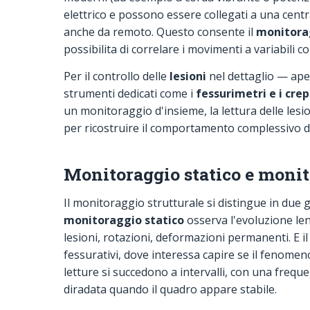
elettrico e possono essere collegati a una centra
anche da remoto. Questo consente il
monitorag
possibilita di correlare i movimenti a variabili c
Per il controllo delle
lesioni
nel dettaglio — ape
strumenti dedicati come i
fessurimetri e i cre
un monitoraggio d'insieme, la lettura delle lesi
per ricostruire il comportamento complessivo del
Monitoraggio statico e moni
Il monitoraggio strutturale si distingue in due 
monitoraggio statico
osserva l'evoluzione len
lesioni, rotazioni, deformazioni permanenti. E il
fessurativi, dove interessa capire se il fenomen
letture si succedono a intervalli, con una frequenz
diradata quando il quadro appare stabile.