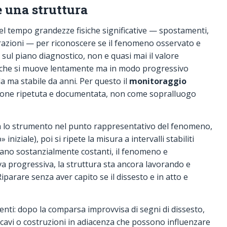
e una struttura
el tempo grandezze fisiche significative — spostamenti,
ibrazioni — per riconoscere se il fenomeno osservato e
a, sul piano diagnostico, non e quasi mai il valore
a che si muove lentamente ma in modo progressivo
 ma stabile da anni. Per questo il
monitoraggio
one ripetuta e documentata, non come sopralluogo
ica lo strumento nel punto rappresentativo del fenomeno,
» iniziale), poi si ripete la misura a intervalli stabiliti
tano sostanzialmente costanti, il fenomeno e
a progressiva, la struttura sta ancora lavorando e
Riparare senza aver capito se il dissesto e in atto e
renti: dopo la comparsa improvvisa di segni di dissesto,
cavi o costruzioni in adiacenza che possono influenzare