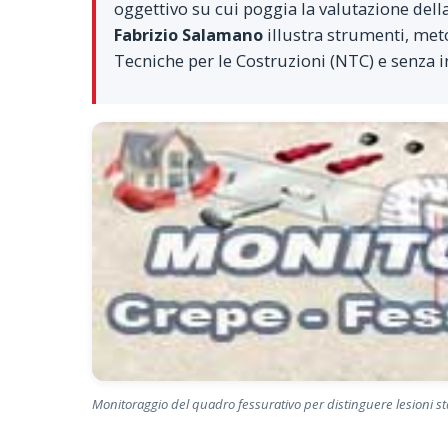
oggettivo su cui poggia la valutazione della
Fabrizio Salamano
illustra strumenti, meto
Tecniche per le Costruzioni (NTC) e senza i
Monitoraggio del quadro fessurativo per distinguere lesioni sta