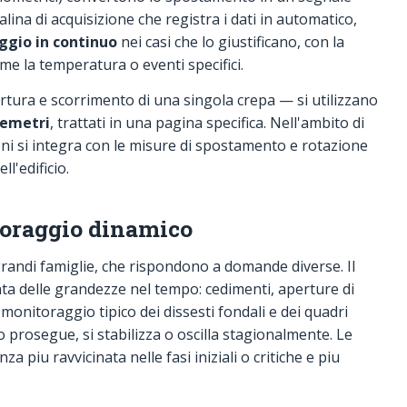
lina di acquisizione che registra i dati in automatico,
gio in continuo
nei casi che lo giustificano, con la
ome la temperatura o eventi specifici.
rtura e scorrimento di una singola crepa — si utilizzano
pemetri
, trattati in una pagina specifica. Nell'ambito di
oni si integra con le misure di spostamento e rotazione
l'edificio.
toraggio dinamico
grandi famiglie, che rispondono a domande diverse. Il
ta delle grandezze nel tempo: cedimenti, aperture di
 monitoraggio tipico dei dissesti fondali e dei quadri
o prosegue, si stabilizza o oscilla stagionalmente. Le
a piu ravvicinata nelle fasi iniziali o critiche e piu