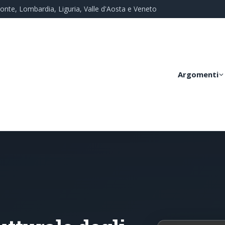
monte, Lombardia, Liguria, Valle d'Aosta e Veneto
Argomenti