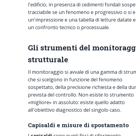
l'edificio, in presenza di cedimenti fondali so
tracciabile se un fenomeno e progressivo o si e a
un'impressione e una tabella di letture datate 
un confronto tecnico o processuale.
Gli strumenti del monitoragg
strutturale
Il monitoraggio si avvale di una gamma di stru
che si scelgono in funzione del fenomeno
sospettato, della precisione richiesta e della du
prevista del controllo. Non esiste lo strumento
«migliore» in assoluto: esiste quello adatto
all'obiettivo diagnostico del singolo caso.
Capisaldi e misure di spostamento
I
capisaldi
sono punti fissi di riferimento,