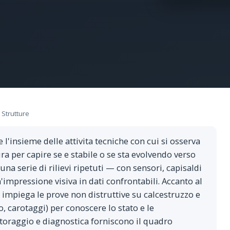
 Strutture
e l'insieme delle attivita tecniche con cui si osserva
a per capire se e stabile o se sta evolvendo verso
a serie di rilievi ripetuti — con sensori, capisaldi
mpressione visiva in dati confrontabili. Accanto al
impiega le prove non distruttive su calcestruzzo e
, carotaggi) per conoscere lo stato e le
itoraggio e diagnostica forniscono il quadro