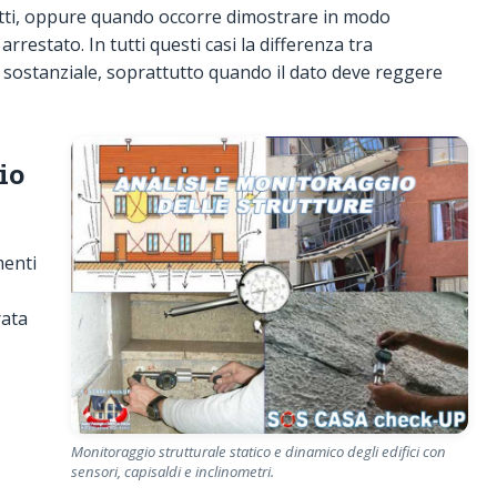
spetti, oppure quando occorre dimostrare in modo
rrestato. In tutti questi casi la differenza tra
e sostanziale, soprattutto quando il dato deve reggere
io
menti
rata
Monitoraggio strutturale statico e dinamico degli edifici con
sensori, capisaldi e inclinometri.