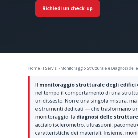
Richiedi un check-up
Home
›
I Servizi
› Monitoraggio Strutturale e Diagnosi delle
Il
monitoraggio strutturale degli edifici
nel tempo il comportamento di una struttur
un dissesto. Non e una singola misura, ma un
e strumenti dedicati — che trasformano un'i
monitoraggio, la
diagnosi delle strutture
acciaio (sclerometro, ultrasuoni, pacometro
caratteristiche dei materiali. Insieme, mon