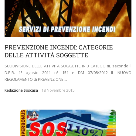
PREVENZIONE INCENDI: CATEGORIE
DELLE ATTIVITÀ SOGGETTE
SUDDIVISIONE DELLE ATTIVITÀ SOGGETTE IN 3 CATEGORIE secondo il
D.P.R. 1° agosto 2011 n° 151 e DM 07/08/2012 IL NUOVO
REGOLAMENTO di PREVENZIONE ...
Redazione Soscasa
18 Novembre 2015