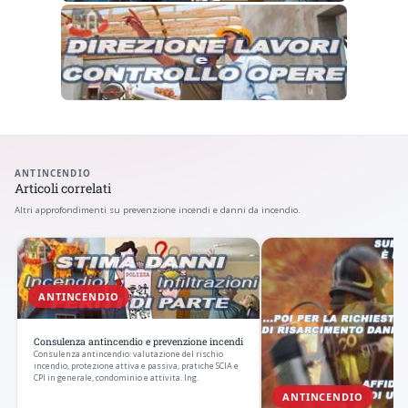
ANTINCENDIO
Articoli correlati
Altri approfondimenti su prevenzione incendi e danni da incendio.
ANTINCENDIO
Consulenza antincendio e prevenzione incendi
Consulenza antincendio: valutazione del rischio
incendio, protezione attiva e passiva, pratiche SCIA e
CPI in generale, condominio e attivita. Ing.
ANTINCENDIO