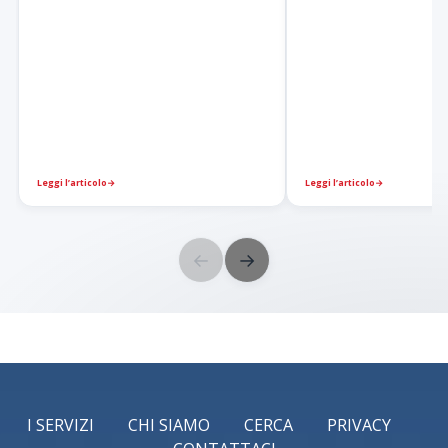
Leggi l’articolo
→
Leggi l’articolo
→
←
→
I SERVIZI
CHI SIAMO
CERCA
PRIVACY