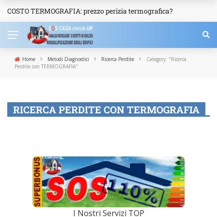
COSTO TERMOGRAFIA: prezzo perizia termografica?
NEWS
›
›
›
Home
Metodi Diagnostici
Ricerca Perdite
Category: "Ricerca
Perdite con TERMOGRAFIA"
RICERCA PERDITE CON TERMOGRAFIA
I Nostri Servizi TOP