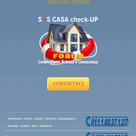
SOS CASA FORUM
CONTATTACI
Piemonte: Torino - Biella - Vercelli- Alessandria -
Novara - Cuneo - Asti - Verbania