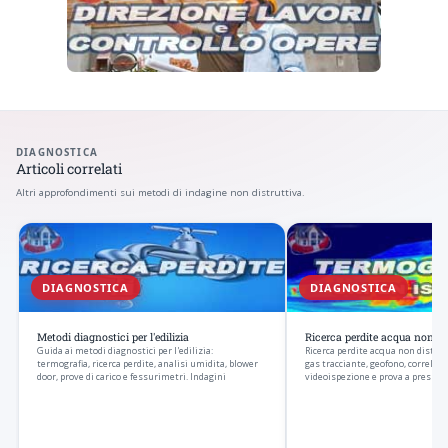
DIAGNOSTICA
Articoli correlati
Altri approfondimenti sui metodi di indagine non distruttiva.
DIAGNOSTICA
DIAGNOSTICA
Metodi diagnostici per l'edilizia
Ricerca perdite acqua non di
Guida ai metodi diagnostici per l'edilizia:
Ricerca perdite acqua non distrut
termografia, ricerca perdite, analisi umidita, blower
gas tracciante, geofono, correlato
door, prove di carico e fessurimetri. Indagini
videoispezione e prova a pressio