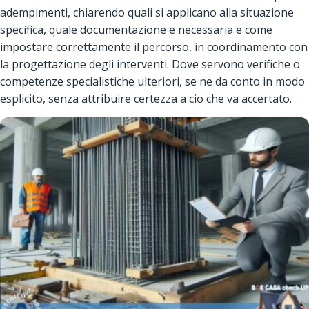
adempimenti, chiarendo quali si applicano alla situazione
specifica, quale documentazione e necessaria e come
impostare correttamente il percorso, in coordinamento con
la progettazione degli interventi. Dove servono verifiche o
competenze specialistiche ulteriori, se ne da conto in modo
esplicito, senza attribuire certezza a cio che va accertato.