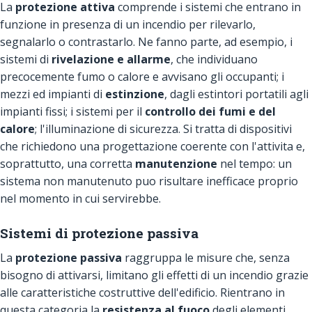
La
protezione attiva
comprende i sistemi che entrano in
funzione in presenza di un incendio per rilevarlo,
segnalarlo o contrastarlo. Ne fanno parte, ad esempio, i
sistemi di
rivelazione e allarme
, che individuano
precocemente fumo o calore e avvisano gli occupanti; i
mezzi ed impianti di
estinzione
, dagli estintori portatili agli
impianti fissi; i sistemi per il
controllo dei fumi e del
calore
; l'illuminazione di sicurezza. Si tratta di dispositivi
che richiedono una progettazione coerente con l'attivita e,
soprattutto, una corretta
manutenzione
nel tempo: un
sistema non manutenuto puo risultare inefficace proprio
nel momento in cui servirebbe.
Sistemi di protezione passiva
La
protezione passiva
raggruppa le misure che, senza
bisogno di attivarsi, limitano gli effetti di un incendio grazie
alle caratteristiche costruttive dell'edificio. Rientrano in
questa categoria la
resistenza al fuoco
degli elementi