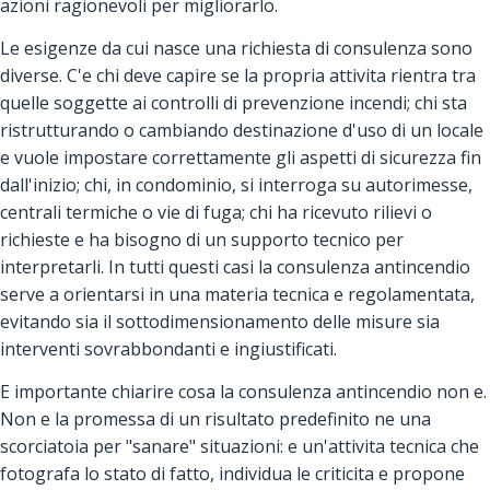
azioni ragionevoli per migliorarlo.
Le esigenze da cui nasce una richiesta di consulenza sono
diverse. C'e chi deve capire se la propria attivita rientra tra
quelle soggette ai controlli di prevenzione incendi; chi sta
ristrutturando o cambiando destinazione d'uso di un locale
e vuole impostare correttamente gli aspetti di sicurezza fin
dall'inizio; chi, in condominio, si interroga su autorimesse,
centrali termiche o vie di fuga; chi ha ricevuto rilievi o
richieste e ha bisogno di un supporto tecnico per
interpretarli. In tutti questi casi la consulenza antincendio
serve a orientarsi in una materia tecnica e regolamentata,
evitando sia il sottodimensionamento delle misure sia
interventi sovrabbondanti e ingiustificati.
E importante chiarire cosa la consulenza antincendio non e.
Non e la promessa di un risultato predefinito ne una
scorciatoia per "sanare" situazioni: e un'attivita tecnica che
fotografa lo stato di fatto, individua le criticita e propone