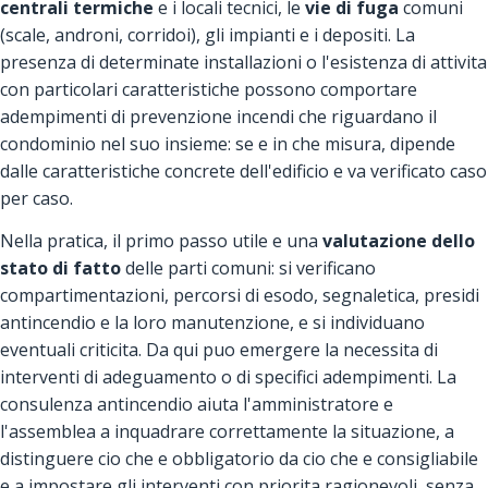
centrali termiche
e i locali tecnici, le
vie di fuga
comuni
(scale, androni, corridoi), gli impianti e i depositi. La
presenza di determinate installazioni o l'esistenza di attivita
con particolari caratteristiche possono comportare
adempimenti di prevenzione incendi che riguardano il
condominio nel suo insieme: se e in che misura, dipende
dalle caratteristiche concrete dell'edificio e va verificato caso
per caso.
Nella pratica, il primo passo utile e una
valutazione dello
stato di fatto
delle parti comuni: si verificano
compartimentazioni, percorsi di esodo, segnaletica, presidi
antincendio e la loro manutenzione, e si individuano
eventuali criticita. Da qui puo emergere la necessita di
interventi di adeguamento o di specifici adempimenti. La
consulenza antincendio aiuta l'amministratore e
l'assemblea a inquadrare correttamente la situazione, a
distinguere cio che e obbligatorio da cio che e consigliabile
e a impostare gli interventi con priorita ragionevoli, senza