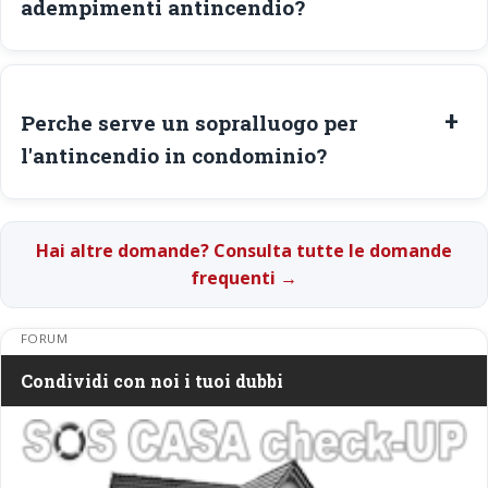
adempimenti antincendio?
Perche serve un sopralluogo per
l'antincendio in condominio?
Hai altre domande? Consulta tutte le domande
frequenti →
FORUM
Condividi con noi i tuoi dubbi