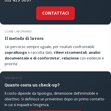
CONTATTACI
COME LAVORIAMO
Il metodo di lavoro
Un percorso sempre uguale, per risultati confrontabili:
sopralluogo
e raccolta dati,
rilievi strumentali
,
analisi
documentale e di conformita'
,
relazione
con evidenze e
priorita'.
PREVENTIVO
Quanto costa un check-up?
Il costo dipende da tipologia, dimensione dell'immobile e
obiettivo. Si definisce un preventivo dopo un primo contatto
in cui si inquadra l'esigenza.