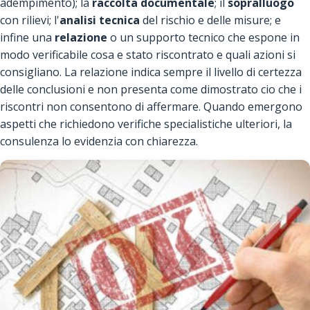
adempimento); la
raccolta documentale
; il
sopralluogo
con rilievi; l'
analisi tecnica
del rischio e delle misure; e
infine una
relazione
o un supporto tecnico che espone in
modo verificabile cosa e stato riscontrato e quali azioni si
consigliano. La relazione indica sempre il livello di certezza
delle conclusioni e non presenta come dimostrato cio che i
riscontri non consentono di affermare. Quando emergono
aspetti che richiedono verifiche specialistiche ulteriori, la
consulenza lo evidenzia con chiarezza.