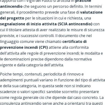
rapporto con i Vigili del Fuoco si articola in
pratiche
antincendio
che seguono un percorso definito. In termini
generali, il procedimento prevede una fase di
valutazione
del progetto
per le situazioni in cui e richiesta, una
segnalazione di inizio attivita (SCIA antincendio)
con
cui il titolare attesta di aver realizzato le misure di sicurezza
previste, e i successivi controlli. Il documento che nel
linguaggio comune viene chiamato
certificato di
prevenzione incendi (CPI)
attiene alla conformita
dell'attivita alle regole di prevenzione incendi; le modalita e
le denominazioni precise dipendono dalla normativa
vigente e dalla categoria dell'attivita.
Poiche tempi, contenuti, periodicita di rinnovo e
adempimenti puntuali variano in funzione del tipo di attivita
e della sua categoria, in questa sede non si indicano
scadenze o valori specifici: sarebbe scorretto presentare
come regola generale cio che dipende dal caso concreto. La
consulenza antincendio serve anche a orientarsi tra questi