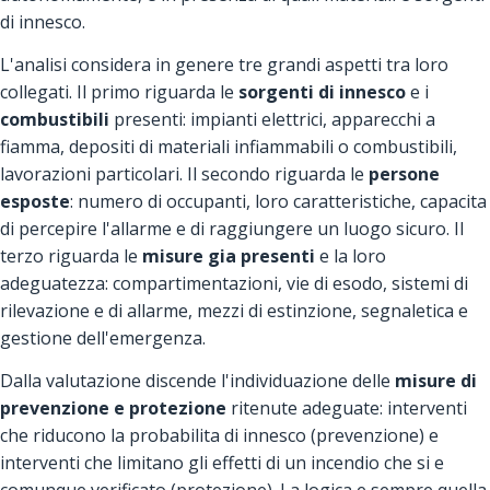
di innesco.
L'analisi considera in genere tre grandi aspetti tra loro
collegati. Il primo riguarda le
sorgenti di innesco
e i
combustibili
presenti: impianti elettrici, apparecchi a
fiamma, depositi di materiali infiammabili o combustibili,
lavorazioni particolari. Il secondo riguarda le
persone
esposte
: numero di occupanti, loro caratteristiche, capacita
di percepire l'allarme e di raggiungere un luogo sicuro. Il
terzo riguarda le
misure gia presenti
e la loro
adeguatezza: compartimentazioni, vie di esodo, sistemi di
rilevazione e di allarme, mezzi di estinzione, segnaletica e
gestione dell'emergenza.
Dalla valutazione discende l'individuazione delle
misure di
prevenzione e protezione
ritenute adeguate: interventi
che riducono la probabilita di innesco (prevenzione) e
interventi che limitano gli effetti di un incendio che si e
comunque verificato (protezione). La logica e sempre quella