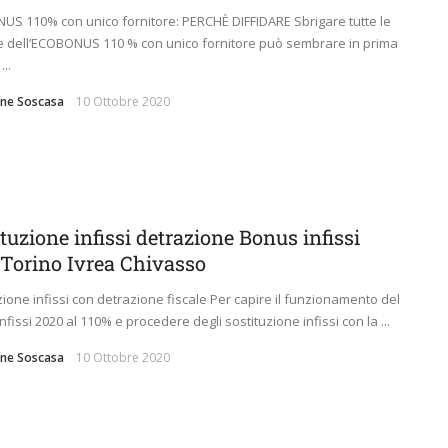
S 110% con unico fornitore: PERCHÈ DIFFIDARE Sbrigare tutte le
e dell’ECOBONUS 110 % con unico fornitore può sembrare in prima
...
ne Soscasa
10 Ottobre 2020
tuzione infissi detrazione Bonus infissi
 Torino Ivrea Chivasso
zione infissi con detrazione fiscale Per capire il funzionamento del
fissi 2020 al 110% e procedere degli sostituzione infissi con la ...
ne Soscasa
10 Ottobre 2020