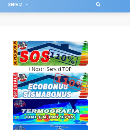
SERVIZI
I Nostri Servizi TOP