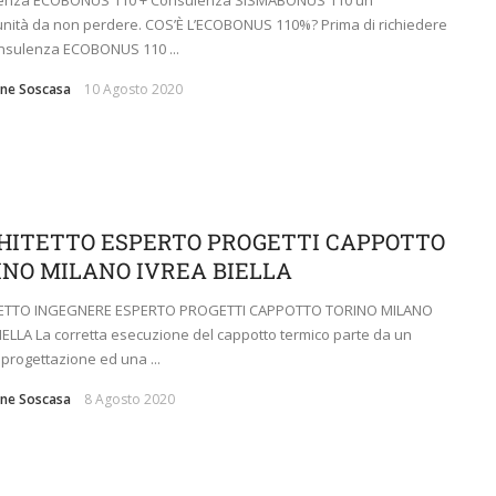
nità da non perdere. COS’È L’ECOBONUS 110%? Prima di richiedere
nsulenza ECOBONUS 110 ...
ne Soscasa
10 Agosto 2020
HITETTO ESPERTO PROGETTI CAPPOTTO
INO MILANO IVREA BIELLA
ETTO INGEGNERE ESPERTO PROGETTI CAPPOTTO TORINO MILANO
IELLA La corretta esecuzione del cappotto termico parte da un
 progettazione ed una ...
ne Soscasa
8 Agosto 2020