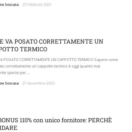
ne Soscasa
25 Febbraio 2021
E VA POSATO CORRETTAMENTE UN
POTTO TERMICO
A POSATO CORRETTAMENTE UN CAPPOTTO TERMICO Sapere come
to correttamente un cappotto termico è oggi quanto mai
nte specie per ...
ne Soscasa
21 Novembre 2020
ONUS 110% con unico fornitore: PERCHÈ
FIDARE