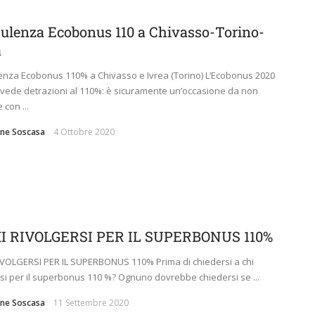
ulenza Ecobonus 110 a Chivasso-Torino-
a
nza Ecobonus 110% a Chivasso e Ivrea (Torino) L’Ecobonus 2020
vede detrazioni al 110%: è sicuramente un’occasione da non
 con ...
ne Soscasa
4 Ottobre 2020
I RIVOLGERSI PER IL SUPERBONUS 110%
IVOLGERSI PER IL SUPERBONUS 110% Prima di chiedersi a chi
rsi per il superbonus 110 %? Ognuno dovrebbe chiedersi se ...
ne Soscasa
11 Settembre 2020