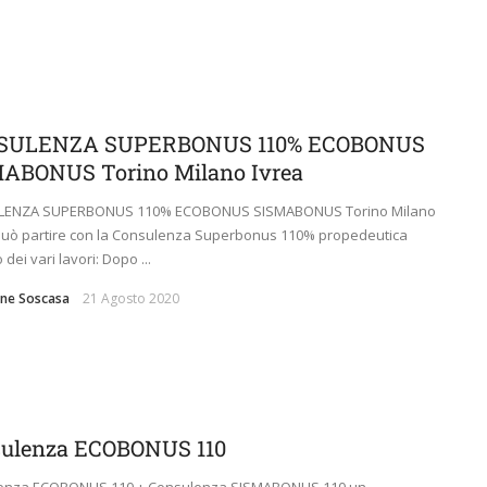
SULENZA SUPERBONUS 110% ECOBONUS
ABONUS Torino Milano Ivrea
ENZA SUPERBONUS 110% ECOBONUS SISMABONUS Torino Milano
può partire con la Consulenza Superbonus 110% propedeutica
o dei vari lavori: Dopo ...
ne Soscasa
21 Agosto 2020
ulenza ECOBONUS 110
enza ECOBONUS 110 + Consulenza SISMABONUS 110 un