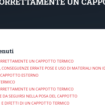
CORRETTAMENTE UN CAPP
enuti
ORRETTAMENTE UN CAPPOTTO TERMICO
 CONSEGUENZE ERRATE POSE E USO DI MATERIALI NON I
N CAPPOTTO ESTERNO
TERMICO
ORRETTAMENTE UN CAPPOTTO TERMICO
E DA SEGUIRSI NELLA POSA DEL CAPPOTTO
ZI E DIFETTI DI UN CAPPOTTO TERMICO