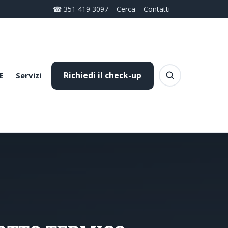
☎ 351 419 3097
Cerca
Contatti
Richiedi il check-up
E
Servizi