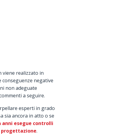
 viene realizzato in
e conseguenze negative
ioni non adeguate
 commenti a seguire.
erpellare esperti in grado
a sia ancora in atto o se
a anni esegue controlli
di progettazione
.