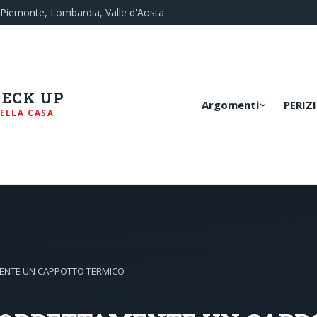
— Piemonte, Lombardia, Valle d'Aosta
HECK UP
Argomenti
PERIZI
ELLA CASA
ENTE UN CAPPOTTO TERMICO