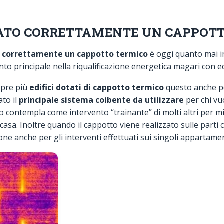
ATO CORRETTAMENTE UN CAPPOT
 correttamente un cappotto termico
è oggi quanto mai i
nto principale nella riqualificazione energetica magari con 
mpre più
edifici dotati di cappotto termico
questo anche pe
ato il
principale sistema coibente da utilizzare
per chi vu
lo contempla come intervento “trainante” di molti altri per mi
 casa. Inoltre quando il cappotto viene realizzato sulle part
ne anche per gli interventi effettuati sui singoli appartamen