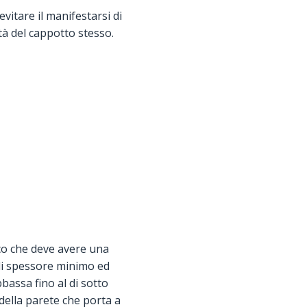
itare il manifestarsi di
tà del cappotto stesso.
aco che deve avere una
 di spessore minimo ed
bassa fino al di sotto
della parete che porta a