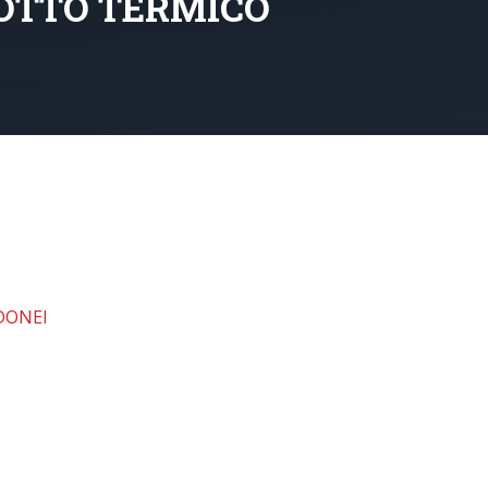
OTTO TERMICO
DONEI