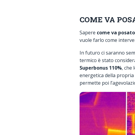
COME VA POS
Sapere
come va posato
vuole farlo come interve
In futuro ci saranno se
termico è stato consider
Superbonus 110%
, che 
energetica della propria
permette poi l’agevolazio