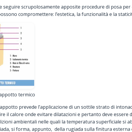
e seguire scrupolosamente apposite procedure di posa per ev
ssono compromettere: l’estetica, la funzionalità e la statici
 cappotto termico
appotto prevede l’applicazione di un sottile strato di inton
ire il calore onde evitare dilatazioni e pertanto deve essere
ioni ambientali nelle quali la temperatura superficiale si ab
ada, si forma, appunto, della rugiada sulla finitura esterna 