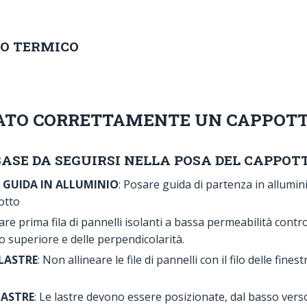
TO TERMICO
ATO CORRETTAMENTE UN CAPPOT
ASE DA SEGUIRSI NELLA POSA DEL CAPPOT
GUIDA IN ALLUMINIO
: Posare guida di partenza in allumin
potto
are prima fila di pannelli isolanti a bassa permeabilità contr
o superiore e delle perpendicolarità.
LASTRE
: Non allineare le file di pannelli con il filo delle fines
LASTRE
: Le lastre devono essere posizionate, dal basso verso