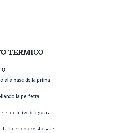
TO TERMICO
TO
io alla base della prima
ollando la perfetta
tre e porte (vedi figura a
 l’alto e sempre sfalsate