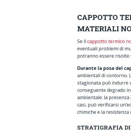
CAPPOTTO TER
MATERIALI NO
Se il
cappotto termico no
eventuali problemi di m
potranno essere risolte 
Durante la posa del c
ambientali di contorno. 
stagionata può indurre u
conseguente degrado in b
ambientale: la presenza 
casi, può verificarsi un’
chimiche e la resistenza
STRATIGRAFIA D