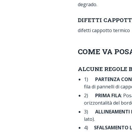
degrado.
DIFETTI CAPPOT
difetti cappotto termico
COME VA POS
ALCUNE REGOLE B
1)
PARTENZA CON 
fila di pannelli di cap
2)
PRIMA FILA
: Pos
orizzontalità del bord
3)
ALLINEAMENTI 
lato).
4)
SFALSAMENTO 