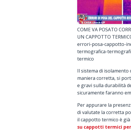
COME VA POSATO COR
UN CAPPOTTO TERMICO 
errori-posa-cappotto-in
termografica-termograf
termico
Il sistema di isolamento
maniera corretta, si por
e gravi sulla durabilità
sicuramente faranno eme
Per appurare la presenza 
di valutate la corretta 
il cappotto termico è già
su cappotti termici per