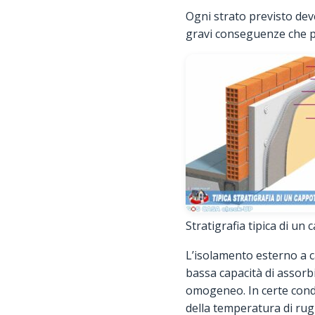
Ogni strato previsto dev
gravi conseguenze che po
Stratigrafia tipica di un
L’isolamento esterno a c
bassa capacità di assorb
omogeneo. In certe condiz
della temperatura di rugi