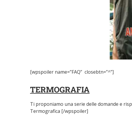
[wpspoiler name=”FAQ” closebtn=”^”]
TERMOGRAFIA
Ti proponiamo una serie delle domande e rispo
Termografica [/wpspoiler]