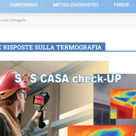
CONDOMINIO
METODI DIAGNOSTICI
PERIZIE
 sulla Termografia
E RISPOSTE SULLA TERMOGRAFIA