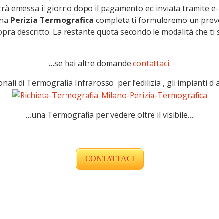
rrà emessa il giorno dopo il pagamento ed inviata tramite e-
una
Perizia Termografica
completa ti formuleremo un preve
a descritto. La restante quota secondo le modalità che ti sa
…se hai altre domande
contattaci
.
onali di Termografia Infrarosso per l’edilizia , gli impianti d
…una Termografia per vedere oltre il visibile…
CONTATTACI