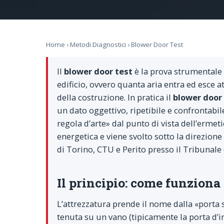
Home
›
Metodi Diagnostici
› Blower Door Test
Il
blower door test
è la prova strumentale c
edificio, ovvero quanta aria entra ed esce a
della costruzione. In pratica il
blower door
un dato oggettivo, ripetibile e confrontabile
regola d’arte» dal punto di vista dell’ermet
energetica e viene svolto sotto la direzione 
di Torino, CTU e Perito presso il Tribunale d
Il principio: come funziona 
L’attrezzatura prende il nome dalla «porta 
tenuta su un vano (tipicamente la porta d’i