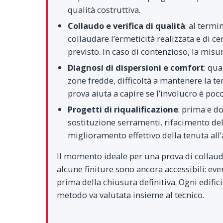
qualità costruttiva.
Collaudo e verifica di qualità
: al termi
collaudare l’ermeticità realizzata e di c
previsto. In caso di contenzioso, la mis
Diagnosi di dispersioni e comfort
: qua
zone fredde, difficoltà a mantenere la t
prova aiuta a capire se l’involucro è poc
Progetti di riqualificazione
: prima e d
sostituzione serramenti, rifacimento del
miglioramento effettivo della tenuta all’a
Il momento ideale per una prova di collau
alcune finiture sono ancora accessibili: eve
prima della chiusura definitiva. Ogni edifici
metodo va valutata insieme al tecnico.