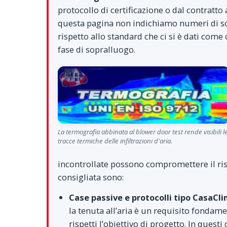
protocollo di certificazione o dal contratto
questa pagina non indichiamo numeri di sogl
rispetto allo standard che ci si è dati come
fase di sopralluogo.
La termografia abbinata al blower door test rende visibili l
tracce termiche delle infiltrazioni d'aria.
incontrollate possono compromettere il risult
consigliata sono:
Case passive e protocolli tipo CasaCl
la tenuta all’aria è un requisito fondamen
rispetti l’obiettivo di progetto. In questi