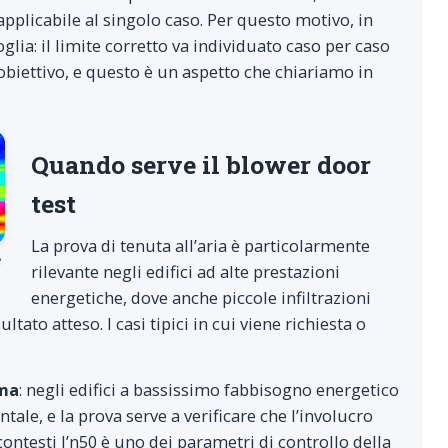
 applicabile al singolo caso. Per questo motivo, in
ia: il limite corretto va individuato caso per caso
 obiettivo, e questo è un aspetto che chiariamo in
Quando serve il blower door
test
La prova di tenuta all’aria è particolarmente
e
rilevante negli edifici ad alte prestazioni
energetiche, dove anche piccole infiltrazioni
ato atteso. I casi tipici in cui viene richiesta o
ima
: negli edifici a bassissimo fabbisogno energetico
tale, e la prova serve a verificare che l’involucro
 contesti l’n50 è uno dei parametri di controllo della