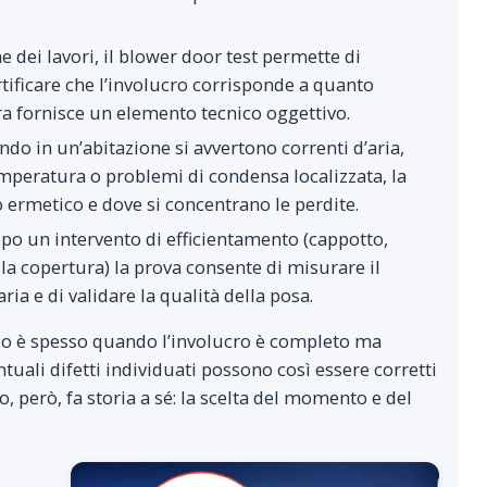
ne dei lavori, il blower door test permette di
ertificare che l’involucro corrisponde a quanto
ura fornisce un elemento tecnico oggettivo.
ndo in un’abitazione si avvertono correnti d’aria,
emperatura o problemi di condensa localizzata, la
o ermetico e dove si concentrano le perdite.
opo un intervento di efficientamento (cappotto,
la copertura) la prova consente di misurare il
ria e di validare la qualità della posa.
do è spesso quando l’involucro è completo ma
ntuali difetti individuati possono così essere corretti
o, però, fa storia a sé: la scelta del momento e del