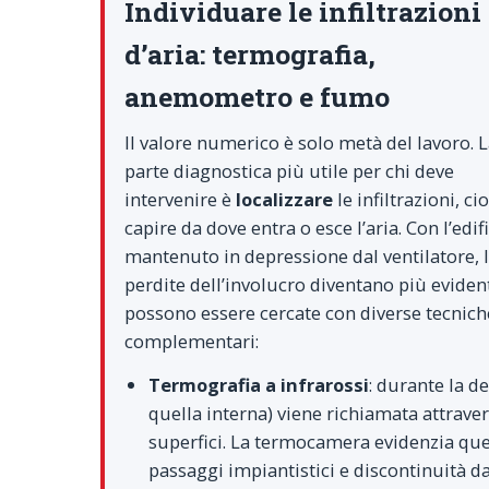
Individuare le infiltrazioni
d’aria: termografia,
anemometro e fumo
Il valore numerico è solo metà del lavoro. 
parte diagnostica più utile per chi deve
intervenire è
localizzare
le infiltrazioni, ci
capire da dove entra o esce l’aria. Con l’edif
mantenuto in depressione dal ventilatore, 
perdite dell’involucro diventano più evident
possono essere cercate con diverse tecnich
complementari:
Termografia a infrarossi
: durante la d
quella interna) viene richiamata attraver
superfici. La termocamera evidenzia ques
passaggi impiantistici e discontinuità da 