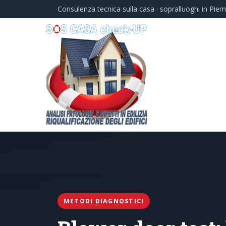
Consulenza tecnica sulla casa · sopralluoghi in Pie
METODI DIAGNOSTICI