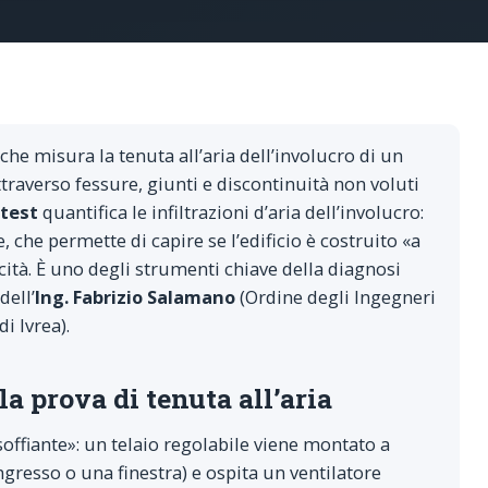
he misura la tenuta all’aria dell’involucro di un
ttraverso fessure, giunti e discontinuità non voluti
 test
quantifica le infiltrazioni d’aria dell’involucro:
, che permette di capire se l’edificio è costruito «a
icità. È uno degli strumenti chiave della diagnosi
dell’
Ing. Fabrizio Salamano
(Ordine degli Ingegneri
i Ivrea).
la prova di tenuta all’aria
soffiante»: un telaio regolabile viene montato a
ngresso o una finestra) e ospita un ventilatore