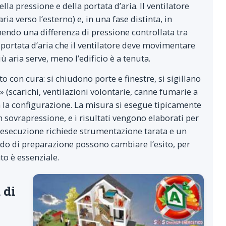
la pressione e della portata d’aria. Il ventilatore
ria verso l’esterno) e, in una fase distinta, in
ndo una differenza di pressione controllata tra
portata d’aria che il ventilatore deve movimentare
ù aria serve, meno l’edificio è a tenuta.
 con cura: si chiudono porte e finestre, si sigillano
(scarichi, ventilazioni volontarie, canne fumarie a
 la configurazione. La misura si esegue tipicamente
n sovrapressione, e i risultati vengono elaborati per
ta esecuzione richiede strumentazione tarata e un
odo di preparazione possono cambiare l’esito, per
to è essenziale.
 di