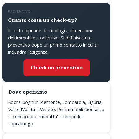
PREVENTIVO
Quanto costa un check-up?
Il costo dipende da tipologia, dimensione
dell'immobile e obiettivo. Si definisce un
preventivo dopo un primo contatto in cui si
inquadra l'esigenza.
Chiedi un preventivo
Dove operiamo
Sopralluoghi in Piemonte, Lombardia, Liguria,
Valle d'Aosta e Veneto. Per immobili fuori area
si concordano modalita' e tempi del
sopralluogo.