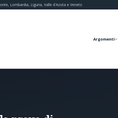
monte, Lombardia, Liguria, Valle d'Aosta e Veneto
Argomenti