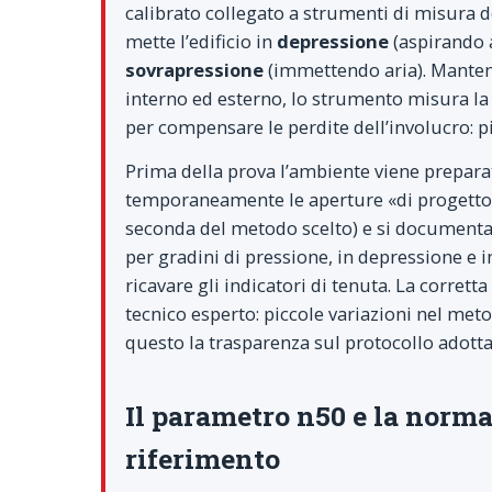
calibrato collegato a strumenti di misura del
mette l’edificio in
depressione
(aspirando a
sovrapressione
(immettendo aria). Mantene
interno ed esterno, lo strumento misura la 
per compensare le perdite dell’involucro: pi
Prima della prova l’ambiente viene preparato
temporaneamente le aperture «di progetto» 
seconda del metodo scelto) e si documenta
per gradini di pressione, in depressione e i
ricavare gli indicatori di tenuta. La corret
tecnico esperto: piccole variazioni nel met
questo la trasparenza sul protocollo adotta
Il parametro n50 e la norma
riferimento