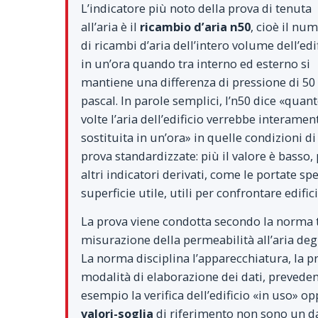
L’indicatore più noto della prova di tenuta
all’aria è il
ricambio d’aria n50
, cioè il nu
di ricambi d’aria dell’intero volume dell’edi
in un’ora quando tra interno ed esterno si
mantiene una differenza di pressione di 50
pascal. In parole semplici, l’n50 dice «quan
volte l’aria dell’edificio verrebbe interamen
sostituita in un’ora» in quelle condizioni di
prova standardizzate: più il valore è basso,
altri indicatori derivati, come le portate spe
superficie utile, utili per confrontare edific
La prova viene condotta secondo la norma 
misurazione della permeabilità all’aria deg
La norma disciplina l’apparecchiatura, la pre
modalità di elaborazione dei dati, prevede
esempio la verifica dell’edificio «in uso» op
valori-soglia
di riferimento non sono un da