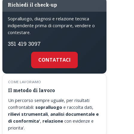
Richiedi il check-up
Sopralluogo, diagnosi e relazione tecnica
indipendente prima di comprare, vendere o
contestare.
351 419 3097
CONTATTACI
COME LAVORIAMO
Il metodo di lavoro
Un percorso sempre uguale, per risultati
confrontabili:
sopralluogo
e raccolta dati,
rilievi strumentali
,
analisi documentale e
di conformita'
,
relazione
con evidenze e
priorita'.