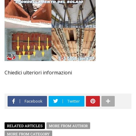
Chiedici ulteriori informazioni
Facebook
Twitter
RELATED ARTICLES
MORE FROM AUTHOR
MORE FROM CATEGORY