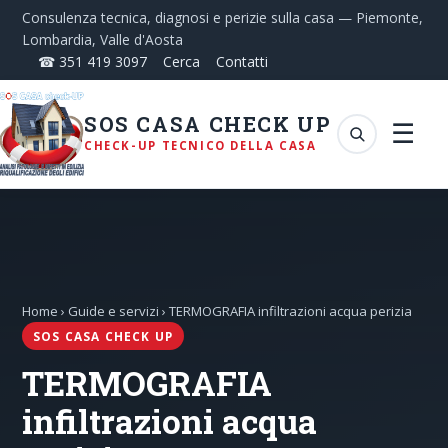
Consulenza tecnica, diagnosi e perizie sulla casa — Piemonte,
Lombardia, Valle d'Aosta
☎ 351 419 3097
Cerca
Contatti
SOS CASA CHECK UP
☰
CHECK-UP TECNICO DELLA CASA
Home
›
Guide e servizi
› TERMOGRAFIA infiltrazioni acqua perizia
SOS CASA CHECK UP
TERMOGRAFIA
infiltrazioni acqua