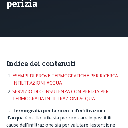
perizia
Indice dei contenuti
ESEMPI DI PROVE TERMOGRAFICHE PER RICERCA
INFILTRAZIONI ACQUA
SERVIZIO DI CONSULENZA CON PERIZIA PER
TERMOGRAFIA INFILTRAZIONI ACQUA
La
Termografia per la ricerca d’infiltrazioni
d’acqua
è molto utile sia per ricercare le possibili
cause dell’infiltrazione sia per valutare l’estensione