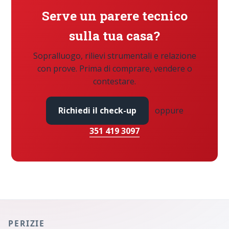
Serve un parere tecnico
sulla tua casa?
Sopralluogo, rilievi strumentali e relazione
con prove. Prima di comprare, vendere o
contestare.
Richiedi il check-up
oppure
351 419 3097
PERIZIE