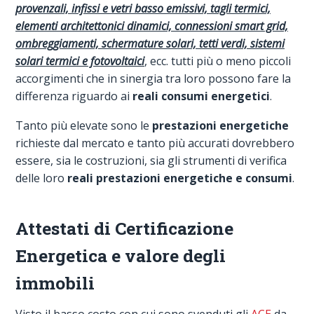
provenzali, infissi e vetri basso emissivi, tagli termici,
elementi architettonici dinamici, connessioni smart grid,
ombreggiamenti, schermature solari, tetti verdi, sistemi
solari termici e fotovoltaici
, ecc. tutti più o meno piccoli
accorgimenti che in sinergia tra loro possono fare la
differenza riguardo ai
reali consumi energetici
.
Tanto più elevate sono le
prestazioni energetiche
richieste dal mercato e tanto più accurati dovrebbero
essere, sia le costruzioni, sia gli strumenti di verifica
delle loro
reali prestazioni energetiche e consumi
.
Attestati di Certificazione
Energetica e valore degli
immobili
Visto il basso costo con cui sono svenduti gli
ACE
da