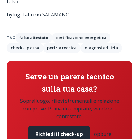
falso.
byIng. Fabrizio SALAMANO
falso attestato
certificazione energetica
TAG
check-up casa
perizia tecnica
diagnosi edilizia
Serve un parere tecnico
sulla tua casa?
Sopralluogo, rilievi strumentali e relazione
con prove. Prima di comprare, vendere o
contestare.
Richiedi il check-up
oppure