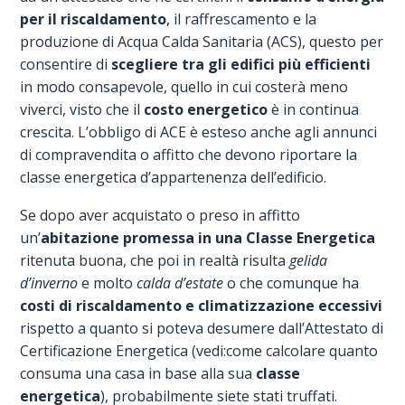
per il riscaldamento
, il raffrescamento e la
produzione di Acqua Calda Sanitaria (ACS), questo per
consentire di
scegliere tra gli edifici più efficienti
in modo consapevole, quello in cui costerà meno
viverci, visto che il
costo energetico
è in continua
crescita. L’obbligo di ACE è esteso anche agli annunci
di compravendita o affitto che devono riportare la
classe energetica d’appartenenza dell’edificio.
Se dopo aver acquistato o preso in affitto
un’
abitazione promessa in una Classe Energetica
ritenuta buona, che poi in realtà risulta
gelida
d’inverno
e molto
calda d’estate
o che comunque ha
costi di riscaldamento e climatizzazione eccessivi
rispetto a quanto si poteva desumere dall’Attestato di
Certificazione Energetica (vedi:come calcolare quanto
consuma una casa in base alla sua
classe
energetica
), probabilmente siete stati truffati.