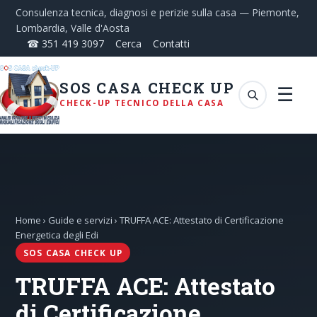
Consulenza tecnica, diagnosi e perizie sulla casa — Piemonte,
Lombardia, Valle d'Aosta
☎ 351 419 3097
Cerca
Contatti
SOS CASA CHECK UP
☰
CHECK-UP TECNICO DELLA CASA
Home
›
Guide e servizi
› TRUFFA ACE: Attestato di Certificazione
Energetica degli Edi
SOS CASA CHECK UP
TRUFFA ACE: Attestato
di Certificazione