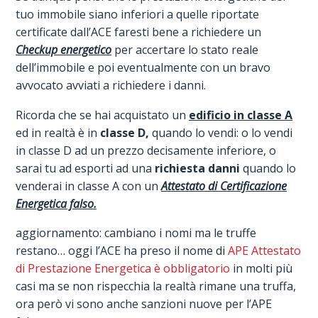
tuo immobile siano inferiori a quelle riportate
certificate dall’ACE faresti bene a richiedere un
Checkup energetico
per accertare lo stato reale
dell’immobile e poi eventualmente con un bravo
avvocato avviati a richiedere i danni.
Ricorda che se hai acquistato un
edificio in classe A
ed in realtà è in
classe D,
quando lo vendi: o lo vendi
in classe D ad un prezzo decisamente inferiore, o
sarai tu ad esporti ad una
richiesta danni
quando lo
venderai in classe A con un
Attestato di Certificazione
Energetica falso.
aggiornamento: cambiano i nomi ma le truffe
restano… oggi l’ACE ha preso il nome di
APE Attestato
di Prestazione Energetica è obbligatorio
in molti più
casi ma se non rispecchia la realtà rimane una truffa,
ora però vi sono anche sanzioni nuove per l’APE