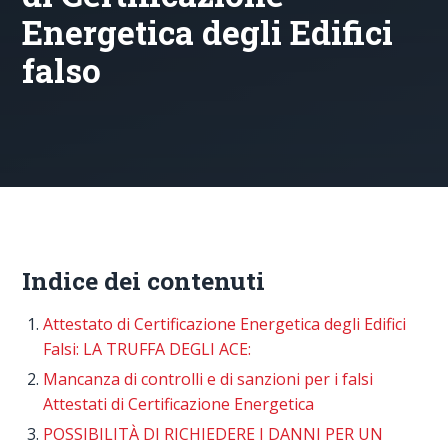
Energetica degli Edifici
falso
Indice dei contenuti
Attestato di Certificazione Energetica degli Edifici
Falsi: LA TRUFFA DEGLI ACE:
Mancanza di controlli e di sanzioni per i falsi
Attestati di Certificazione Energetica
POSSIBILITÀ DI RICHIEDERE I DANNI PER UN