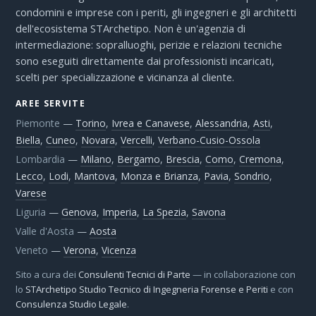
condomini e imprese con i periti, gli ingegneri e gli architetti
dell'ecosistema STArchetipo. Non è un'agenzia di
intermediazione: sopralluoghi, perizie e relazioni tecniche
sono eseguiti direttamente dai professionisti incaricati,
scelti per specializzazione e vicinanza al cliente.
AREE SERVITE
Piemonte
—
Torino
,
Ivrea e Canavese
,
Alessandria
,
Asti
,
Biella
,
Cuneo
,
Novara
,
Vercelli
,
Verbano-Cusio-Ossola
Lombardia
—
Milano
,
Bergamo
,
Brescia
,
Como
,
Cremona
,
Lecco
,
Lodi
,
Mantova
,
Monza e Brianza
,
Pavia
,
Sondrio
,
Varese
Liguria
—
Genova
,
Imperia
,
La Spezia
,
Savona
Valle d'Aosta
—
Aosta
Veneto
—
Verona
,
Vicenza
Sito a cura dei
Consulenti Tecnici di Parte
— in collaborazione con
lo
STArchetipo Studio Tecnico di Ingegneria Forense e Periti
e con
Consulenza Studio Legale
.