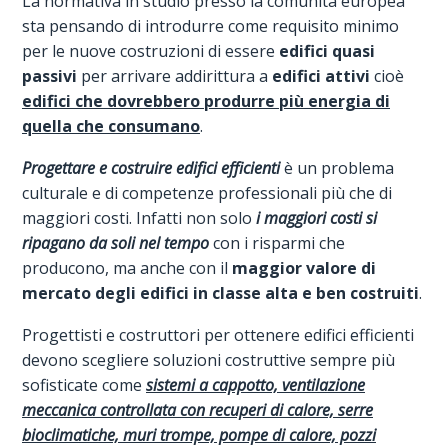
La normativa in studio presso la comunità europea
sta pensando di introdurre come requisito minimo
per le nuove costruzioni di essere
edifici quasi
passivi
per arrivare addirittura a
edifici attivi
cioè
edifici che dovrebbero produrre più energia di
quella che consumano
.
Progettare e costruire edifici efficienti
è un problema
culturale e di competenze professionali più che di
maggiori costi. Infatti non solo
i maggiori costi si
ripagano da soli nel tempo
con i risparmi che
producono, ma anche con il
maggior valore di
mercato degli edifici in classe alta e ben costruiti
.
Progettisti e costruttori per ottenere edifici efficienti
devono scegliere soluzioni costruttive sempre più
sofisticate come
sistemi a cappotto, ventilazione
meccanica controllata con recuperi di calore, serre
bioclimatiche, muri trompe, pompe di calore, pozzi