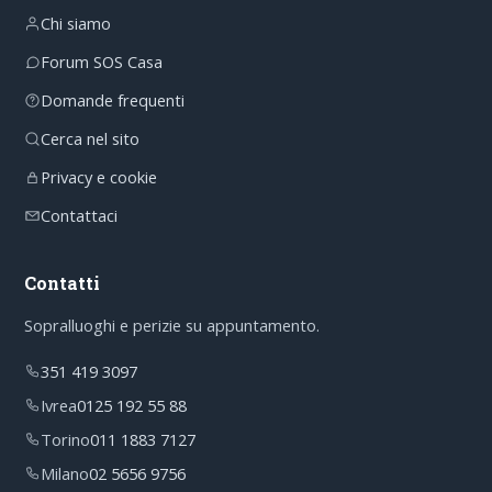
Chi siamo
Forum SOS Casa
Domande frequenti
Cerca nel sito
Privacy e cookie
Contattaci
Contatti
Sopralluoghi e perizie su appuntamento.
351 419 3097
Ivrea
0125 192 55 88
Torino
011 1883 7127
Milano
02 5656 9756