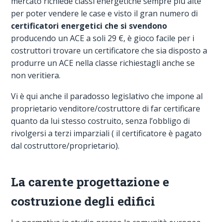
mercato richiede classi energetiche sempre più alte
per poter vendere le case e visto il gran numero di
certificatori energetici che si svendono
producendo un ACE a soli 29 €, è gioco facile per i
costruttori trovare un certificatore che sia disposto a
produrre un ACE nella classe richiestagli anche se
non veritiera.
Vi è qui anche il paradosso legislativo che impone al
proprietario venditore/costruttore di far certificare
quanto da lui stesso costruito, senza l’obbligo di
rivolgersi a terzi imparziali ( il certificatore è pagato
dal costruttore/proprietario).
La carente progettazione e
costruzione degli edifici