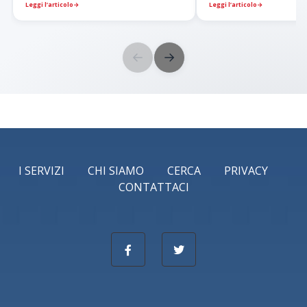
Leggi l’articolo
→
Leggi l’articolo
→
←
→
I SERVIZI
CHI SIAMO
CERCA
PRIVACY
CONTATTACI