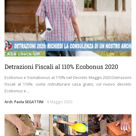
Detrazioni Fiscali al 110% Ecobonus 2020
Ecobonus e Sismabonus al 110% nel Decreto Maggio 2020 Detrazioni
Fiscali al 110%: come ristrutturare casa gratis, col nuovo decreto
Ecobonus e ...
Arch. Paola SEGATTINI
8 Maggio 2020
CONDOMINIO
LAVORI ESEGUITI MALE
PERIZIE
SERVIZI