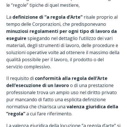
le “regole” tipiche di quel mestiere,
La
definizione di “a regola d’Arte”
risale proprio al
tempo delle Corporazioni, che predisponevano
minuziosi regolamenti per ogni tipo di lavoro da
eseguire
spiegando nel dettaglio l’utilizzo dei vari
materiali, degli strumenti di lavoro, delle procedure e
soluzioni operative volte ad ottenere il massimo della
qualità possibile per il lavoro, il prodotto o del
servizio complessivo.
Il requisito di
conformità alla regola dell’Arte
dell’esecuzione di un lavoro
o di una prestazione
professionale trova un ampio uso nel diritto privato
pur mancando di fatto una esplicita definizione
normativa che chiarisca una
valenza giuridica della
“regola”
a cui fare riferimento.
La valenza giuridica della locuzione “a regola d’arte” si