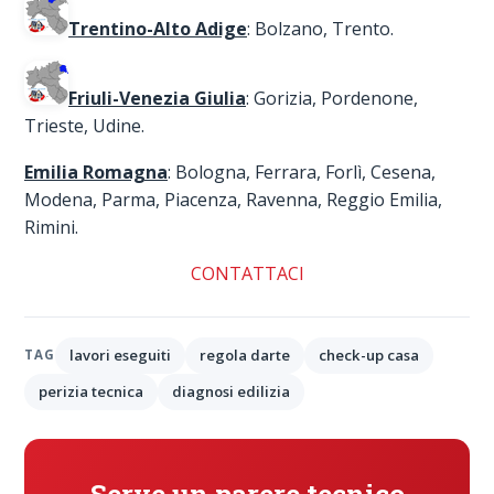
Trentino-Alto Adige
: Bolzano, Trento.
Friuli-Venezia Giulia
: Gorizia, Pordenone,
Trieste, Udine.
Emilia Romagna
: Bologna, Ferrara, Forlì, Cesena,
Modena, Parma, Piacenza, Ravenna, Reggio Emilia,
Rimini.
CONTATTACI
lavori eseguiti
regola darte
check-up casa
TAG
perizia tecnica
diagnosi edilizia
Serve un parere tecnico