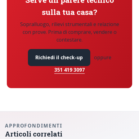
sulla tua casa?
Sopralluogo, rilievi strumentali e relazione
con prove. Prima di comprare, vendere o
contestare.
Richiedi il check-up
oppure
351 419 3097
APPROFONDIMENTI
Articoli correlati