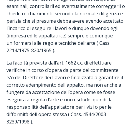
esaminali, controllarli ed eventualmente correggerli o
chiede re chiarimenti, secondo la normale diligenza e
perizia che si presume debba avere avendo accettato
l’incarico di eseguire i lavori e dunque dovendo egli
(impresa edile appaltatrice) sempre e comunque
uniformarsi alle regole tecniche dell’arte ( Cass.
2214/1975-820/1965 ).
La facoltà prevista dall’art. 1662 c.c. di effettuare
verifiche in corso d’opera da parte del committente
e/o del Direttore dei Lavori è finalizzata a garantire il
corretto adempimento dell appalto, ma non anche a
fungere da accettazione dell’opera come se fosse
eseguita a regola d’arte e non esclude, quindi, la
responsabilità dell’appaltatore per i vizi o per le
difformità dell opera stessa ( Cass. 4544/2003 
3239/1998 ).