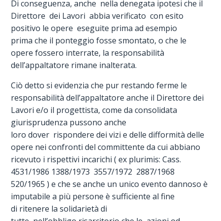
Di conseguenza, anche nella denegata ipotesi che il
Direttore dei Lavori abbia verificato con esito
positivo le opere eseguite prima ad esempio
prima che il ponteggio fosse smontato, o che le
opere fossero interrate, la responsabilità
dell’appaltatore rimane inalterata.
Ciò detto si evidenzia che pur restando ferme le
responsabilità dell’appaltatore anche il Direttore dei
Lavori e/o il progettista, come da consolidata
giurisprudenza pussono anche
loro dover rispondere dei vizi e delle difformità delle
opere nei confronti del committente da cui abbiano
ricevuto i rispettivi incarichi ( ex plurimis: Cass.
4531/1986 1388/1973  3557/1972  2887/1968 
520/1965 ) e che se anche un unico evento dannoso è
imputabile a più persone è sufficiente al fine
di ritenere la solidarietà di