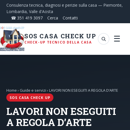
Consulenza tecnica, diagnosi e perizie sulla casa — Piemonte,
Lombardia, Valle d'Aosta
☎ 351 419 3097
Cerca
Contatti
SOS CASA CHECK UP
☰
CHECK-UP TECNICO DELLA CASA
Home
›
Guide e servizi
› LAVORI NON ESEGUITI A REGOLA D’ARTE
SOS CASA CHECK UP
LAVORI NON ESEGUITI
A REGOLA D’ARTE