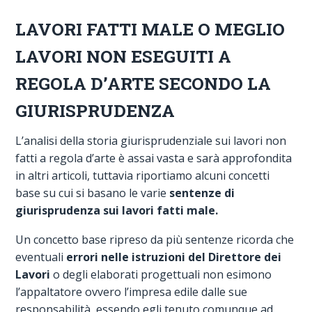
LAVORI FATTI MALE O MEGLIO
LAVORI NON ESEGUITI A
REGOLA D’ARTE SECONDO LA
GIURISPRUDENZA
L’analisi della storia giurisprudenziale sui lavori non
fatti a regola d’arte è assai vasta e sarà approfondita
in altri articoli, tuttavia riportiamo alcuni concetti
base su cui si basano le varie
sentenze di
giurisprudenza sui lavori fatti male.
Un concetto base ripreso da più sentenze ricorda che
eventuali
errori nelle istruzioni del Direttore dei
Lavori
o degli elaborati progettuali non esimono
l’appaltatore ovvero l’impresa edile dalle sue
responsabilità, essendo egli tenuto comunque ad