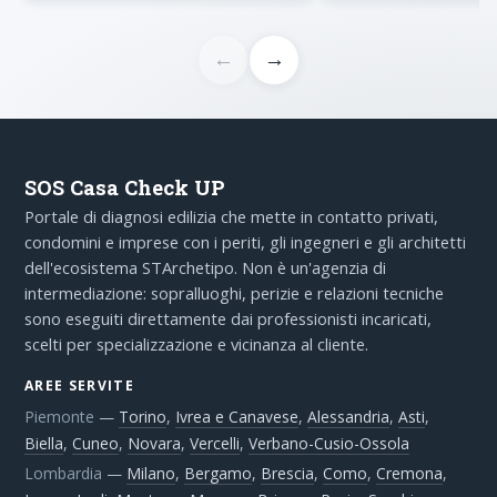
←
→
SOS Casa Check UP
Portale di diagnosi edilizia che mette in contatto privati,
condomini e imprese con i periti, gli ingegneri e gli architetti
dell'ecosistema STArchetipo. Non è un'agenzia di
intermediazione: sopralluoghi, perizie e relazioni tecniche
sono eseguiti direttamente dai professionisti incaricati,
scelti per specializzazione e vicinanza al cliente.
AREE SERVITE
Piemonte
—
Torino
,
Ivrea e Canavese
,
Alessandria
,
Asti
,
Biella
,
Cuneo
,
Novara
,
Vercelli
,
Verbano-Cusio-Ossola
Lombardia
—
Milano
,
Bergamo
,
Brescia
,
Como
,
Cremona
,