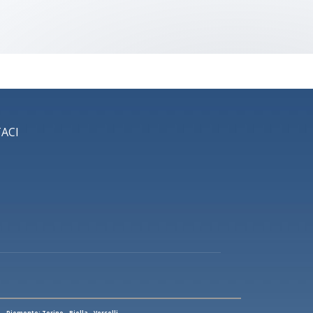
ACI
Piemonte: Torino - Biella - Vercelli-