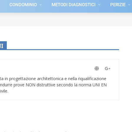
CONDOMINIO
METODI DIAGNOSTICI
PERIZIE
I
a in progettazione architettonica e nella riqualificazione
r condurre prove NON distruttive secondo la norma UNI EN
vile.