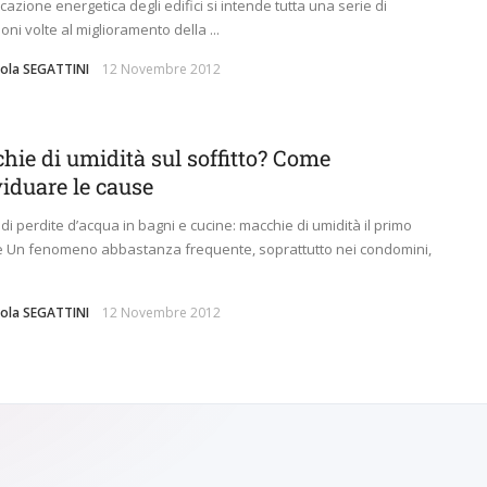
icazione energetica degli edifici si intende tutta una serie di
oni volte al miglioramento della ...
aola SEGATTINI
12 Novembre 2012
hie di umidità sul soffitto? Come
viduare le cause
 di perdite d’acqua in bagni e cucine: macchie di umidità il primo
 Un fenomeno abbastanza frequente, soprattutto nei condomini,
aola SEGATTINI
12 Novembre 2012