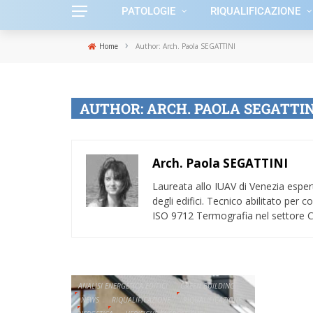
PATOLOGIE
RIQUALIFICAZIONE
›
Home
Author: Arch. Paola SEGATTINI
AUTHOR: ARCH. PAOLA SEGATTIN
Arch. Paola SEGATTINI
Laureata allo IUAV di Venezia espert
degli edifici. Tecnico abilitato pe
ISO 9712 Termografia nel settore Ci
ANALISI ENERGETICA EDIFICI
GREEN BUILDING
NEWS
RIQUALIFICAZIONE
RIQUALIFICAZIONE