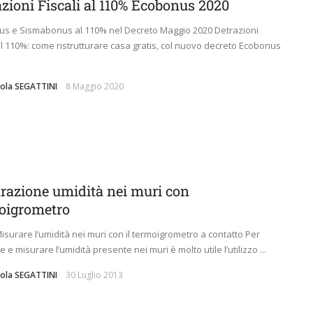
azioni Fiscali al 110% Ecobonus 2020
s e Sismabonus al 110% nel Decreto Maggio 2020 Detrazioni
 al 110%: come ristrutturare casa gratis, col nuovo decreto Ecobonus
aola SEGATTINI
8 Maggio 2020
razione umidità nei muri con
oigrometro
surare l’umidità nei muri con il termoigrometro a contatto Per
e e misurare l’umidità presente nei muri è molto utile l’utilizzo ...
aola SEGATTINI
30 Luglio 2013