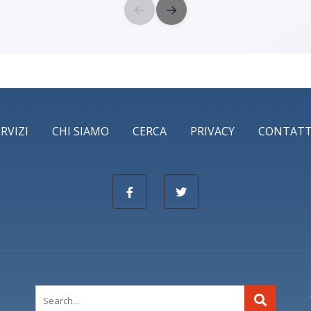
←
→
ERVIZI
CHI SIAMO
CERCA
PRIVACY
CONTATT