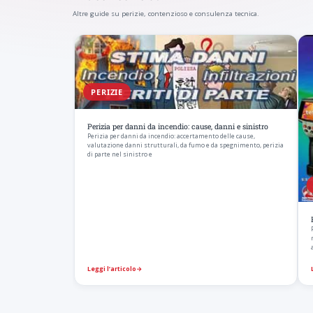
Altre guide su perizie, contenzioso e consulenza tecnica.
PERIZIE
Perizia per danni da incendio: cause, danni e sinistro
Perizia per danni da incendio: accertamento delle cause,
valutazione danni strutturali, da fumo e da spegnimento, perizia
di parte nel sinistro e
Leggi l’articolo
→