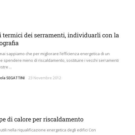
 termici dei serramenti, individuarli con la
ografia
rmai sappiamo che per migliorare l’efficienza energetica di un
o e spendere meno di riscaldamento, sostituire i vecchi serramenti
stre ...
aola SEGATTINI
23 Novembre 2012
e di calore per riscaldamento
utili nella riqualificazione energetica degli edifici Con