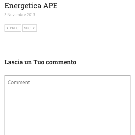
Energetica APE
3 Novembre 2013
PREC.
SUC.
Lascia un Tuo commento