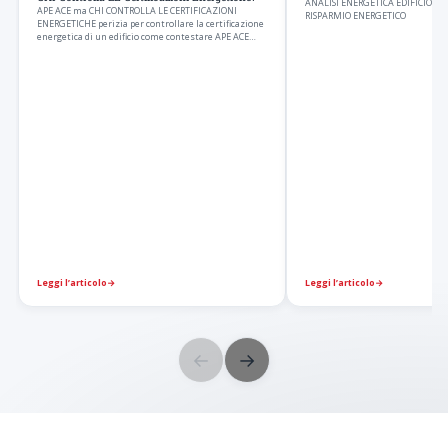
ANALISI ENERGETICA EDIFICIO: CA
APE ACE ma CHI CONTROLLA LE CERTIFICAZIONI
RISPARMIO ENERGETICO
ENERGETICHE perizia per controllare la certificazione
energetica di un edificio come contestare APE ACE…
Leggi l’articolo
→
Leggi l’articolo
→
←
→