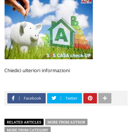
Chiedici ulteriori informazioni
Facebook
Twitter
RELATED ARTICLES
MORE FROM AUTHOR
MORE FROM CATEGORY