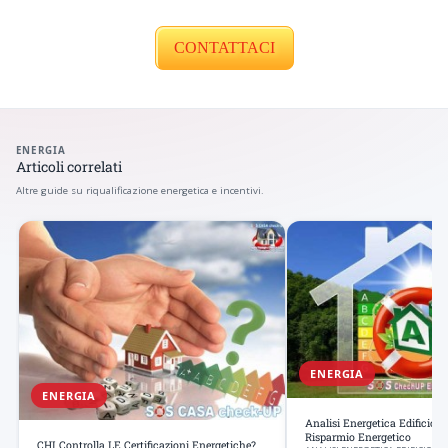
CONTATTACI
ENERGIA
Articoli correlati
Altre guide su riqualificazione energetica e incentivi.
ENERGIA
ENERGIA
Analisi Energetica Edificio: 
Risparmio Energetico
CHI Controlla LE Certificazioni Energetiche?