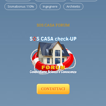
Sismabonus 110%
Ingegnere
Architetto
SOS CASA FORUM
CONTATTACI