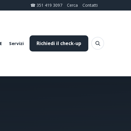
☎ 351 419 3097
Cerca
Contatti
Richiedi il check-up
E
Servizi