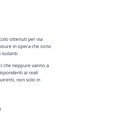
lcolo ottenuti per via
 misure in opera che sono
isolanti.
ici che neppure vanno a
rispondenti ai reali
uirenti, non solo in
a