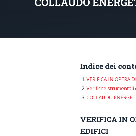
COLLAUDO ENERGETI
Indice dei cont
VERIFICA IN OPERA D
Verifiche strumentali 
COLLAUDO ENERGETIC
VERIFICA IN 
EDIFICI