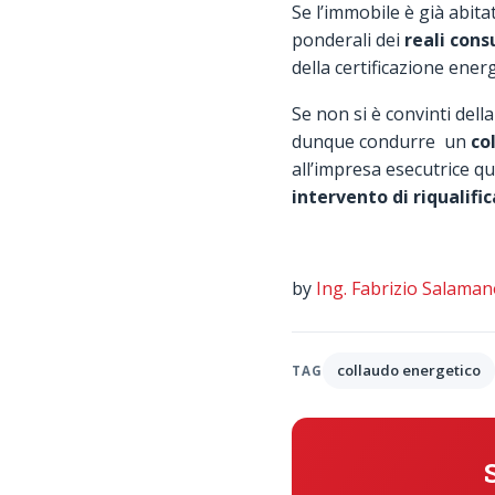
Se l’immobile è già abita
ponderali dei
reali cons
della certificazione ener
Se non si è convinti dell
dunque condurre un
co
all’impresa esecutrice qu
intervento di riqualifi
by
Ing. Fabrizio Salama
collaudo energetico
TAG