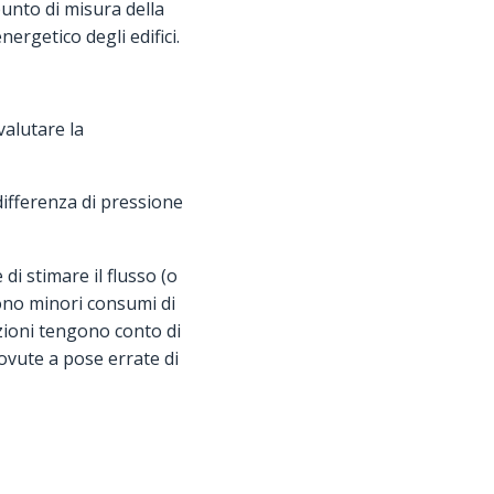
unto di misura della
rgetico degli edifici.
alutare la
differenza di pressione
 di stimare il flusso (o
ndono minori consumi di
azioni tengono conto di
dovute a pose errate di