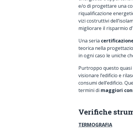
e/o di progettare una co
riqualificazione energeti
vizi costruttivi dell’isol
migliorare il risparmio d’
Una seria
certificazione
teorica nella progettazi
in ogni caso le uniche ch
Purtroppo questo quasi m
visionare l’edificio e ril
consumi dell’edificio. Q
termini di
maggiori con
Verifiche strum
TERMOGRAFIA