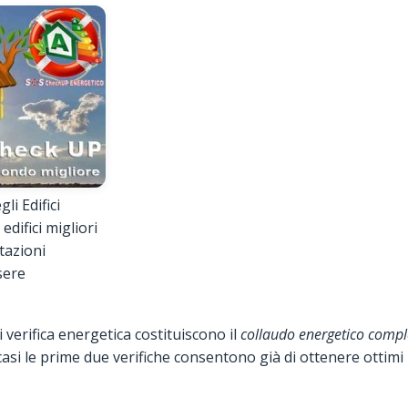
li Edifici
edifici migliori
stazioni
sere
i verifica energetica costituiscono il
collaudo energetico comple
asi le prime due verifiche consentono già di ottenere ottimi ri