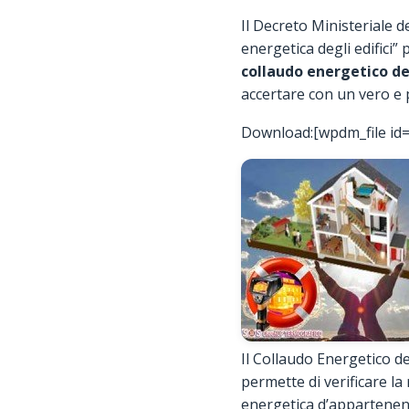
Il Decreto Ministeriale d
energetica degli edifici” 
collaudo energetico deg
accertare con un vero e p
Download:[wpdm_file id=
Il Collaudo Energetico deg
permette di verificare la 
energetica d’appartenen