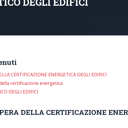
CO DEGLI EDIFICI
enuti
ELLA CERTIFICAZIONE ENERGETICA DEGLI EDIFICI
della certificazione energetica
O DEGLI EDIFICI
OPERA DELLA CERTIFICAZIONE ENER