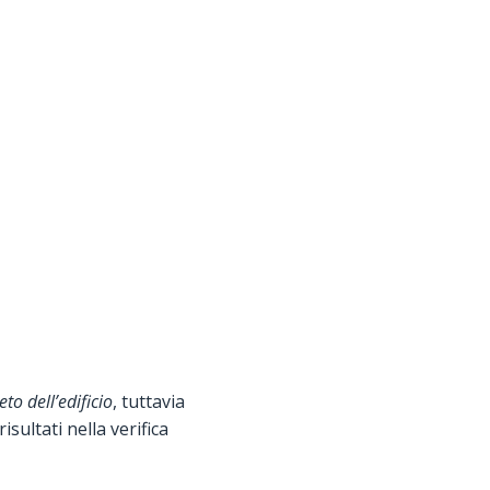
to dell’edificio
, tuttavia
sultati nella verifica