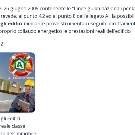
el 26 giugno 2009 contenente le “Linee guida nazionali per la
prevede, al punto 4.2 ed al punto 8 dell’allegato A , la possibil
li edifici
mediante prove strumentali eseguite direttamente 
roprio collaudo energetico le prestazioni reali dell’edificio.
2]
li Edifici
reale classe
za dell’immobile