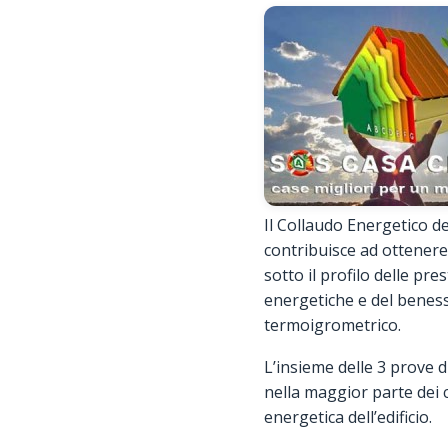
Il Collaudo Energetico deg
contribuisce ad ottenere 
sotto il profilo delle pre
energetiche e del benes
termoigrometrico.
L’insieme delle 3 prove d
nella maggior parte dei c
energetica dell’edificio.