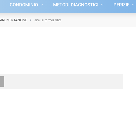
CONDOMINIO
METODI DIAGNOSTICI
PERIZIE
›
 STRUMENTAZIONE
analisi termografica
a