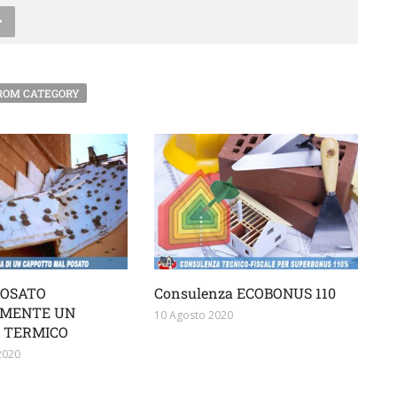
ROM CATEGORY
POSATO
Consulenza ECOBONUS 110
MENTE UN
10 Agosto 2020
 TERMICO
2020