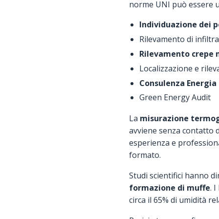
norme UNI può essere util
Individuazione dei p
Rilevamento di infiltra
Rilevamento crepe 
Localizzazione e rilev
Consulenza Energia
Green Energy Audit
La
misurazione termogr
avviene senza contatto d
esperienza e professiona
formato.
Studi scientifici hanno d
formazione di muffe
. 
circa il 65% di umidità rel