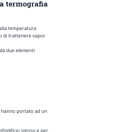
la termografia
alla temperatura
do di trattenere vapor
 da due elementi
 hanno portato ad un
ll’edificio stesso e per