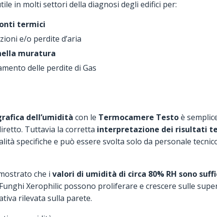
e in molti settori della diagnosi degli edifici per:
onti termici
zioni e/o perdite d’aria
nella muratura
amento delle perdite di Gas
afica dell’umidità
con le
Termocamere Testo
è semplice,
iretto. Tuttavia la corretta
interpretazione dei risultati t
lità specifiche e può essere svolta solo da personale tecn
imostrato che i
valori di umidità di circa 80% RH
sono suffi
I Funghi Xerophilic possono proliferare e crescere sulle superf
ativa rilevata sulla parete.