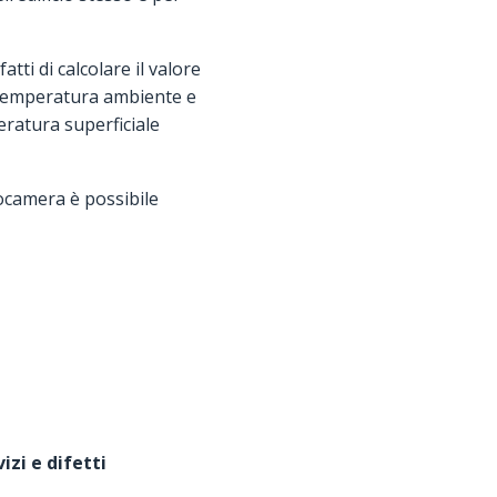
tti di calcolare il valore
a temperatura ambiente e
eratura superficiale
mocamera è possibile
izi e difetti