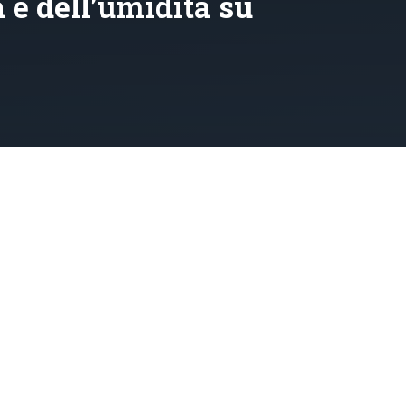
e dell’umidità su