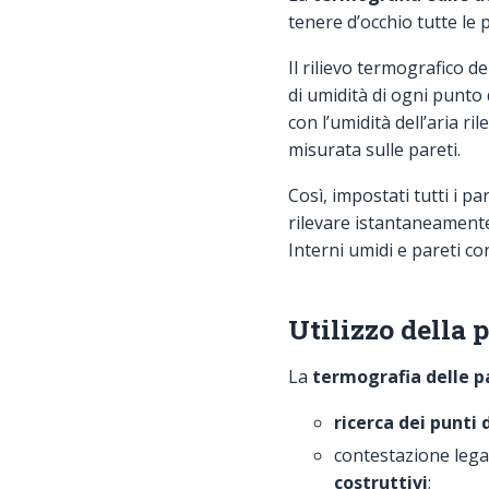
tenere d’occhio tutte le 
Il rilievo termografico d
di umidità di ogni punto
con l’umidità dell’aria 
misurata sulle pareti.
Così, impostati tutti i p
rilevare istantaneamente
Interni umidi e pareti 
Utilizzo della 
La
termografia delle p
ricerca dei punti d
contestazione legal
costruttivi
;