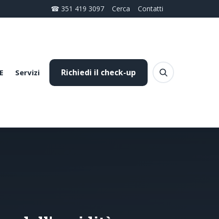
☎ 351 419 3097
Cerca
Contatti
Richiedi il check-up
E
Servizi