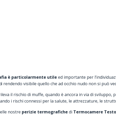
fia è particolarmente utile
ed importante per l’individuaz
ti
rendendo visibile quello che ad occhio nudo non si può ve
leva il rischio di muffe, quando è ancora in via di sviluppo, 
ndo i rischi connessi per la salute, le attrezzature, le struttu
nelle nostre
perizie termografiche
di
Termocamere Test