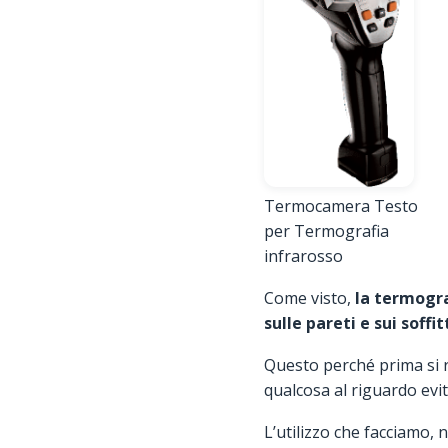
Termocamera Testo
per Termografia
infrarosso
Come visto,
la termogra
sulle pareti e sui soffit
Questo perché prima si ri
qualcosa al riguardo evita
L’utilizzo che facciamo, 