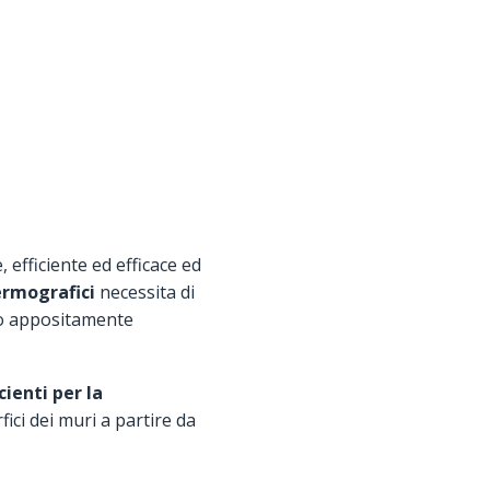
 efficiente ed efficace ed
ermografici
necessita di
ico appositamente
cienti per la
ici dei muri a partire da