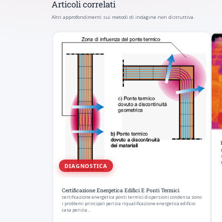
Articoli correlati
Altri approfondimenti sui metodi di indagine non distruttiva.
DIAGNOSTICA
Certificazione Energetica Edifici E Ponti Termici
certificazione energetica ponti termici dispersioni condensa sono
i problemi principali perizia riqualificazione energetica edificio
casa perizia…