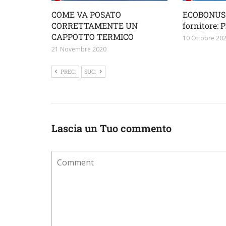
COME VA POSATO
ECOBONUS 
CORRETTAMENTE UN
fornitore:
CAPPOTTO TERMICO
10 Ottobre 20
21 Novembre 2020
PREC.
SUC.
Lascia un Tuo commento