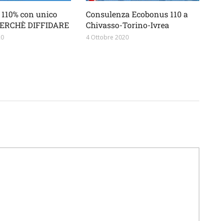
110% con unico
Consulenza Ecobonus 110 a
 PERCHÈ DIFFIDARE
Chivasso-Torino-Ivrea
20
4 Ottobre 2020