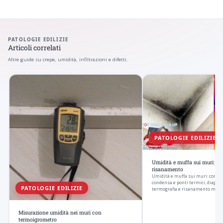
PATOLOGIE EDILIZIE
Articoli correlati
Altre guide su crepe, umidità, infiltrazioni e difetti.
PATOLOGIE EDILIZIE
Umidità e muffa sui muri: cau
risanamento
Umidità e muffa sui muri: come r
condensa e ponti termici, diagnos
PATOLOGIE EDILIZIE
termografia e risanamento mirato
Misurazione umidità nei muri con
termoigrometro