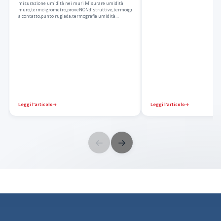
misurazione umidità nei muri Misurare umidità
muro,termoigrometro,proveNONdistruttive,termoigrometro
a contatto,punto rugiada,termografia umidità…
Leggi l’articolo
→
Leggi l’articolo
→
←
→