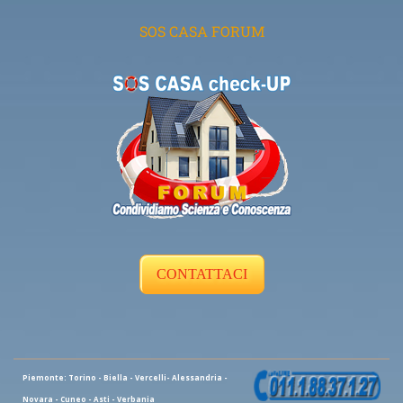
SOS CASA FORUM
CONTATTACI
Piemonte: Torino - Biella - Vercelli- Alessandria -
Novara - Cuneo - Asti - Verbania