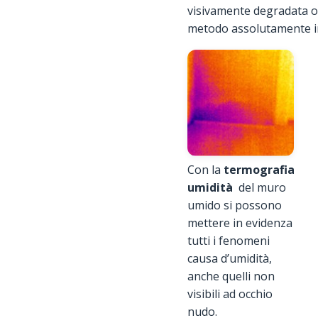
visivamente degradata o 
metodo assolutamente ine
Con la
termografia
umidità
del muro
umido si possono
mettere in evidenza
tutti i fenomeni
causa d’umidità,
anche quelli non
visibili ad occhio
nudo.