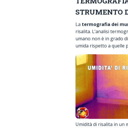
TERMOGRAFIA
STRUMENTO DI
La
termografia dei mu
risalita. L’analisi termogr
umano non è in grado di 
umida rispetto a quelle p
Umidità di risalita in un