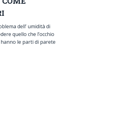
E COME
I
blema dell’ umidità di
vedere quello che l’occhio
 hanno le parti di parete