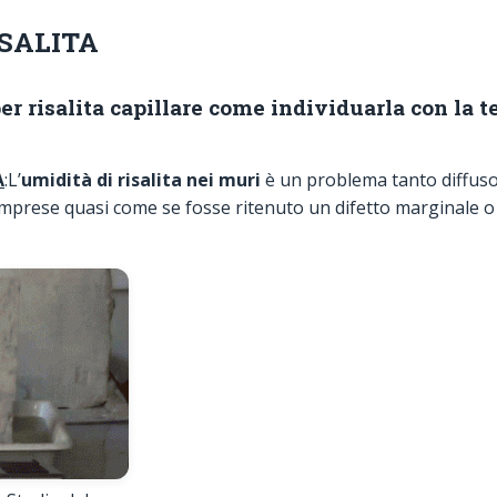
ISALITA
r risalita capillare come individuarla con la 
À
:L’
umidità di risalita nei muri
è un problema tanto diffus
 imprese quasi come se fosse ritenuto un difetto marginale o 