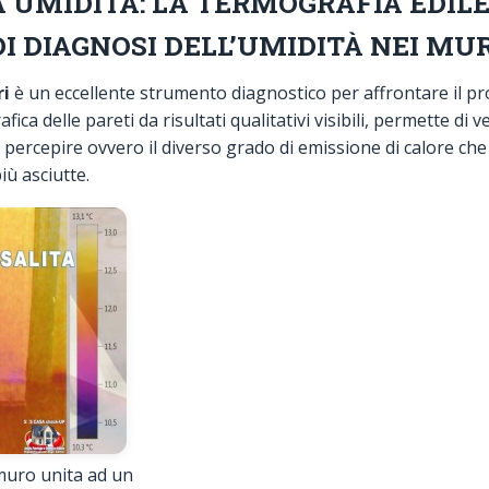
 UMIDITÀ
: LA TERMOGRAFIA EDIL
 DIAGNOSI DELL’UMIDITÀ NEI MUR
ri
è un eccellente strumento diagnostico per affrontare il pro
afica delle pareti da risultati qualitativi visibili, permette di 
percepire ovvero il diverso grado di emissione di calore che
iù asciutte.
 muro unita ad un