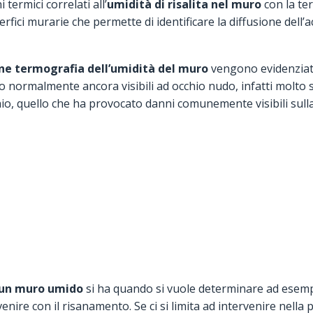
termici correlati all’
umidità di risalita nel muro
con la te
fici murarie che permette di identificare la diffusione dell’a
ne termografia dell’umidità del muro
vengono evidenziati 
normalmente ancora visibili ad occhio nudo, infatti molto spes
io, quello che ha provocato danni comunemente visibili sulla
 un muro umido
si ha quando si vuole determinare ad esempi
nire con il risanamento. Se ci si limita ad intervenire nella