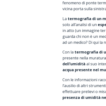
fenomeno di ponte termi
vicina porta sulla sinistra
La
termografia di un 
solo all’analisi di un
espe
in atto (un immagine ter
guarda chi non è un medi
ad un medico? Di qui la n
Con la
termografia di u
presente nella muratura
dell’umidità
al suo inte
acqua presente nel mu
Con le informazioni racco
l’ausilio di altri strume
effettuare prelievi o mi
presenza di umidità ne