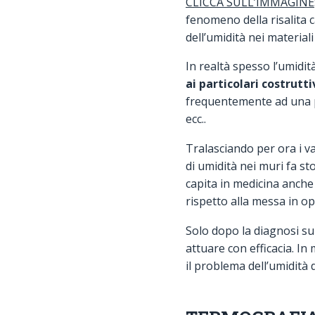
CLICCA SULL’IMMAGINE
fenomeno della risalita c
dell’umidità nei materiali 
In realtà spesso l’umidità
ai particolari costrutti
frequentemente ad una pe
ecc..
Tralasciando per ora i va
di umidità nei muri fa s
capita in medicina anche
rispetto alla messa in op
Solo dopo la diagnosi sul
attuare con efficacia. In
il problema dell’umidità 