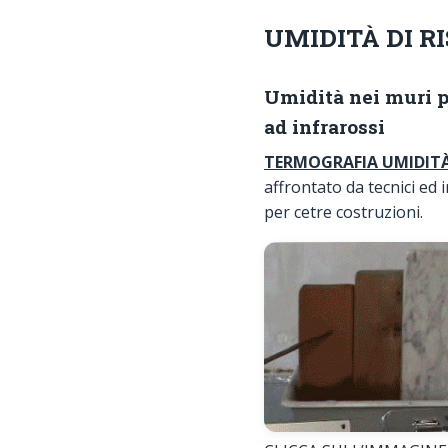
UMIDITÀ DI R
Umidità nei muri pe
ad infrarossi
TERMOGRAFIA UMIDIT
affrontato da tecnici ed
per cetre costruzioni.