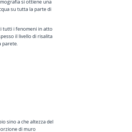
rmografia si ottiene una
cqua su tutta la parte di
tutti i fenomeni in atto
so il livello di risalita
 parete.
o sino a che altezza del
 porzione di muro