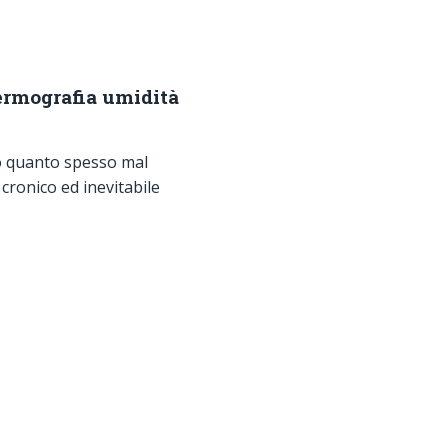
termografia umidità
o quanto spesso mal
cronico ed inevitabile