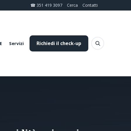
☎ 351 419 3097
Cerca
Contatti
Richiedi il check-up
E
Servizi