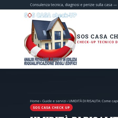
Consulenza tecnica, diagnosi e perizie sulla casa 
SOS CASA C
CHECK-UP TECNICO D
Home
›
Guide e servizi
› UMIDITÀ DI RISALITA: Come capi
SOS CASA CHECK UP