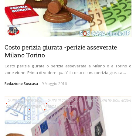
Costo perizia giurata -perizie asseverate
Milano Torino
Costo perizia giurata o perizia asseverata a Milano o a Torino o
zone vicine. Prima di vedere qual’è il costo di una perizia giurata ...
Redazione Soscasa
9 Maggio 2016
DANNI DA INFILTRAZIONI
DANNI IN CONDOMINIO
PERDITE E INFILTRAZIONI ACQUA
CONDOMINIO
PERIZIE
PERIZIE ASSICURATIVE