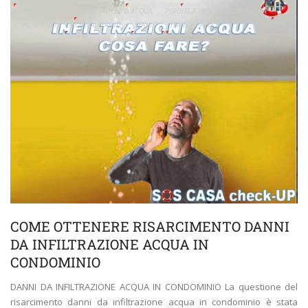
IN CONDOMINIO
INFILTRAZIONI D'ACQUA
PERDITE E INFILTRAZIONI ACQUA
CONDOMINIO
RICERCA PERDITE
SERVIZI
TERMOGRAFIA
COME OTTENERE RISARCIMENTO DANNI
DA INFILTRAZIONE ACQUA IN
CONDOMINIO
DANNI DA INFILTRAZIONE ACQUA IN CONDOMINIO La questione del
risarcimento danni da infiltrazione acqua in condominio è stata