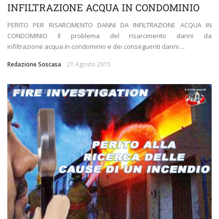
INFILTRAZIONE ACQUA IN CONDOMINIO
PERITO PER RISARCIMENTO DANNI DA INFILTRAZIONE ACQUA IN
CONDOMINIO Il problema del risarcimento danni da
infiltrazione acqua in condominio e dei conseguenti danni ...
Redazione Soscasa
21 Agosto 2015
DANNI DA INCENDIO
PERIZIE ASSICURATIVE
SERVIZI