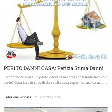
PERITO DANNI CASA: Perizia Stima Danni
E’ importante avere un perito danni casa come consulente tecnico di
parte? Cosa fare in caso di danni alla casa coperti da assicurazione,
...
Redazione Soscasa
21 Settembre 2015
ASSICURAZIONE CONDOMINIALE
CONDOMINIO
DANNI DA INFILTRAZIONI
DANNI