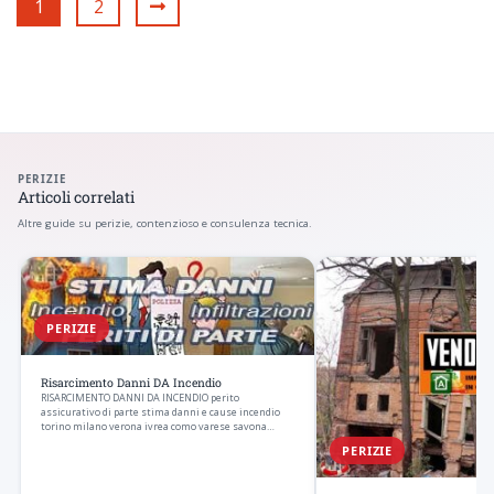
1
2
PERIZIE
Articoli correlati
Altre guide su perizie, contenzioso e consulenza tecnica.
PERIZIE
Risarcimento Danni DA Incendio
RISARCIMENTO DANNI DA INCENDIO perito
assicurativo di parte stima danni e cause incendio
torino milano verona ivrea como varese savona
assicurazione…
PERIZIE