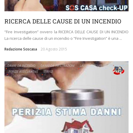
RICERCA DELLE CAUSE DI UN INCENDIO
“Fire Investigation” ovvero la RICERCA DELLE CAUSE DI UN INCENDIO
La ricerca delle cause di un incendio o “Fire Investigation” è una ...
Redazione Soscasa
20 Agosto 2015
DANNI DA INCENDIO
DANNI DA INFILTRAZIONI
LAVORI ESEGUITI MALE
PERIZIE
PERIZIE ASSICURATIVE
SERVIZI