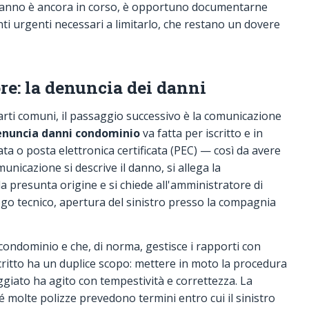
l danno è ancora in corso, è opportuno documentarne
nti urgenti necessari a limitarlo, che restano un dovere
e: la denuncia dei danni
parti comuni, il passaggio successivo è la comunicazione
enuncia danni condominio
va fatta per iscritto e in
 o posta elettronica certificata (PEC) — così da avere
unicazione si descrive il danno, si allega la
la presunta origine e si chiede all'amministratore di
luogo tecnico, apertura del sinistro presso la compagnia
condominio e che, di norma, gestisce i rapporti con
scritto ha un duplice scopo: mettere in moto la procedura
giato ha agito con tempestività e correttezza. La
é molte polizze prevedono termini entro cui il sinistro