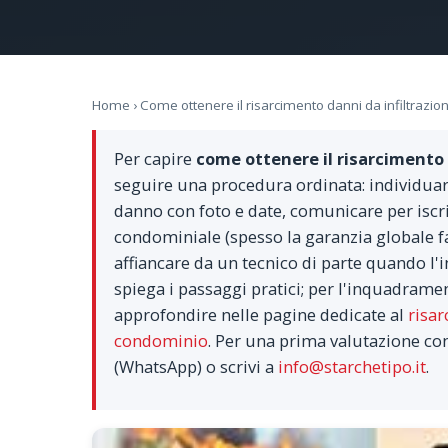
Home
› Come ottenere il risarcimento danni da infiltrazion
Per capire
come ottenere il risarcimento 
seguire una procedura ordinata: individuare
danno con foto e date, comunicare per iscri
condominiale (spesso la garanzia globale fab
affiancare da un tecnico di parte quando l
spiega i passaggi pratici; per l'inquadrame
approfondire nelle pagine dedicate al
risar
condominio
. Per una prima valutazione con
(WhatsApp) o scrivi a
info@starchetipo.it
.