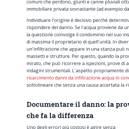
comuni che perdono, giunti e canne pluviali ott
immobiliare privata sovrastante (ad esempio da
Individuare l'origine è decisivo perché determin
rispondere del danno. Se l'acqua proviene da un
la questione coinvolge il condominio nel suo ins
di massima il proprietario di quell'unità. In dive
un'infiltrazione che appare in una stanza può n
massetti e strutture. Per questo, quando la pro
mirato, che può ricorrere a ispezioni, prove di 
indagini strumentali. L'aspetto propriamente dia
risarcimento danni da infiltrazione acqua in co
sottolineare che senza una causa accertata la ri
Documentare il danno: la pro
che fa la differenza
Uno degli errori più costosi è agire senza