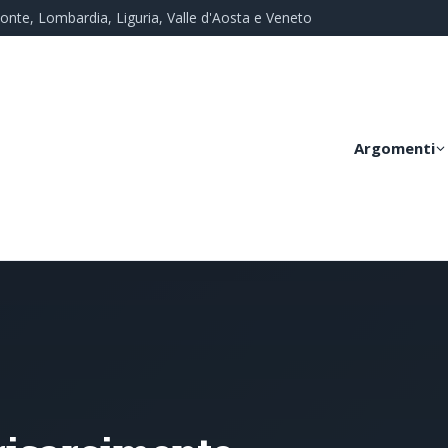
monte, Lombardia, Liguria, Valle d'Aosta e Veneto
Argomenti