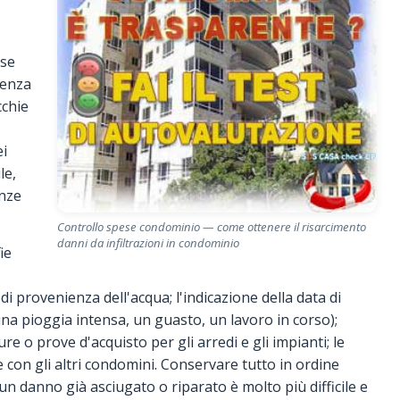
ase
senza
cchie
ei
le,
anze
Controllo spese condominio — come ottenere il risarcimento
danni da infiltrazioni in condominio
ie
i provenienza dell'acqua; l'indicazione della data di
a pioggia intensa, un guasto, un lavoro in corso);
re o prove d'acquisto per gli arredi e gli impianti; le
con gli altri condomini. Conservare tutto in ordine
un danno già asciugato o riparato è molto più difficile e