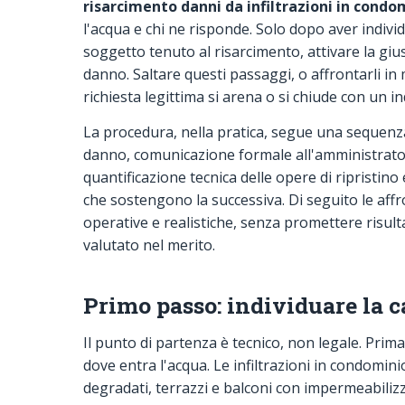
risarcimento danni da infiltrazioni in condo
l'acqua e chi ne risponde. Solo dopo aver individ
soggetto tenuto al risarcimento, attivare la giu
danno. Saltare questi passaggi, o affrontarli in
richiesta legittima si arena o si chiude con un i
La procedura, nella pratica, segue una sequenza
danno, comunicazione formale all'amministrator
quantificazione tecnica delle opere di ripristin
che sostengono la successiva. Di seguito le affr
operative e realistiche, senza promettere risulta
valutato nel merito.
Primo passo: individuare la ca
Il punto di partenza è tecnico, non legale. Prima
dove entra l'acqua. Le infiltrazioni in condomini
degradati, terrazzi e balconi con impermeabiliz