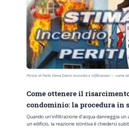
Perizie di Parte Stima Danni Incendio e Infiltrazioni — come ot
Come ottenere il risarcimento
condominio: la procedura in s
Quando un'infiltrazione d'acqua danneggia un a
un edificio, la reazione istintiva è chiedersi subi