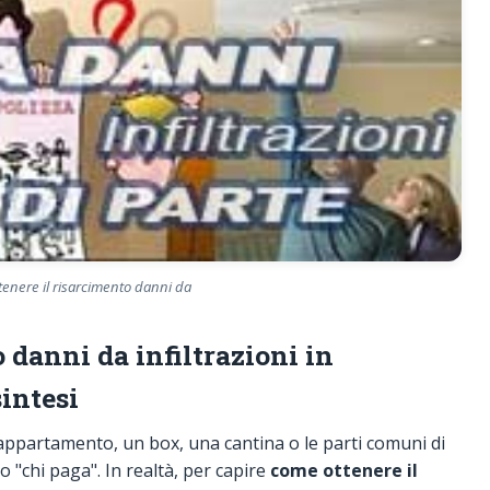
tenere il risarcimento danni da
 danni da infiltrazioni in
intesi
ppartamento, un box, una cantina o le parti comuni di
to "chi paga". In realtà, per capire
come ottenere il