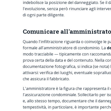
indebolisce la posizione del danneggiato. Se i
l'evoluzione, senza però rinunciare agli interve
di ogni parte diligente.
Comunicare all'amministrator
Quando l'infiltrazione riguarda o coinvolge le 
formale all'amministratore di condominio. La
d
modo tracciabile — tipicamente con raccomandata
prova certa della data e del contenuto. Nella com
documentazione fotografica, si indica (se nota) 
attivarsi: verifica dei luoghi, eventuale sopral
che assicura il fabbricato.
L'amministratore è la figura che rappresenta il 
l'assicurazione condominiale. Sollecitarlo per i
e, allo stesso tempo, documentare che il danneg
tempestività, in particolare, è importante perch