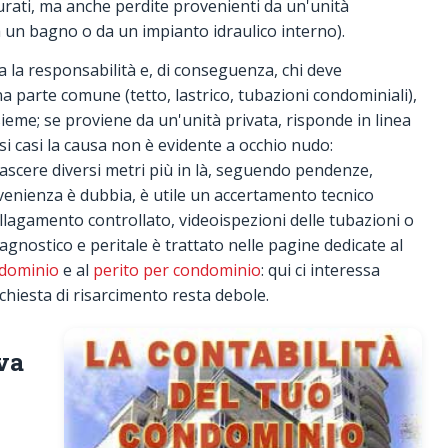
urati, ma anche perdite provenienti da un'unità
 un bagno o da un impianto idraulico interno).
a la responsabilità e, di conseguenza, chi deve
a parte comune (tetto, lastrico, tubazioni condominiali),
ieme; se proviene da un'unità privata, risponde in linea
rsi casi la causa non è evidente a occhio nudo:
ascere diversi metri più in là, seguendo pendenze,
venienza è dubbia, è utile un accertamento tecnico
allagamento controllato, videoispezioni delle tubazioni o
gnostico e peritale è trattato nelle pagine dedicate al
ndominio
e al
perito per condominio
: qui ci interessa
chiesta di risarcimento resta debole.
va