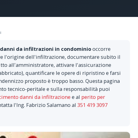
i
danni da infiltrazioni in condominio
occorre
 l'origine dell'infiltrazione, documentare subito il
tto all'amministratore, attivare l'assicurazione
bricato), quantificare le opere di ripristino e farsi
'indennizzo proposto è troppo basso. Questa pagina
nto tecnico-peritale e sulla responsabilità puoi
cimento danni da infiltrazione
e al
perito per
tatta l'Ing. Fabrizio Salamano al
351 419 3097