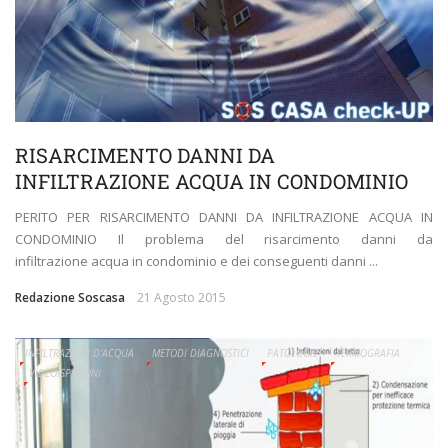
RISARCIMENTO DANNI DA
INFILTRAZIONE ACQUA IN CONDOMINIO
PERITO PER RISARCIMENTO DANNI DA INFILTRAZIONE ACQUA IN
CONDOMINIO Il problema del risarcimento danni da
infiltrazione acqua in condominio e dei conseguenti danni ...
Redazione Soscasa
21 Agosto 2015
INFILTRAZIONI D'ACQUA
METODI DIAGNOSTICI
PATOLOGIE
TERMOGRAFIA
VIDEOISPEZIONI