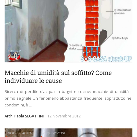
Macchie di umidità sul soffitto? Come
individuare le cause
Ricerca di perdite d’acqua in bagni e cucine: macchie di umidità il
primo segnale Un fenomeno abbastanza frequente, soprattutto nei
condomini, è ...
Arch. Paola SEGATTINI
12 Novembre 2012
METODI DIAGNOSTICI
VIDEOISPEZIONI