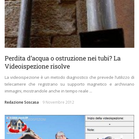
Perdita d’acqua o ostruzione nei tubi? La
Videoispezione risolve
La videoispezione è un metodo diagnostico che prevede l’utilizzo di
telecamere che registrano su supporto magnetico e archiviano
immagini, mostrandole anche in tempo reale ...
Redazione Soscasa
9 Novembre 2012
SERVIZI
VIDEOISPEZIONI