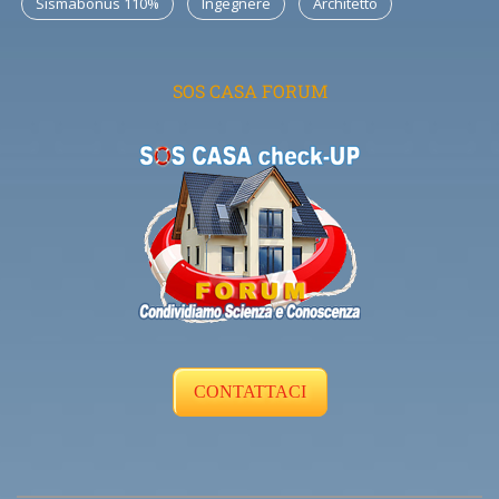
Sismabonus 110%
Ingegnere
Architetto
SOS CASA FORUM
CONTATTACI