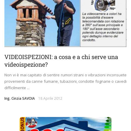
VIDEOISPEZIONI: a cosa e a chi serve una
videoispezione?
Non vi è mai capitato di sentire rumori strani o vibrazioni inconsuete
provenienti da canne fumarie, tubazioni, condotte fognarie o cavedi
difficilmente ...
Ing. Cinzia SAVOIA
18 Aprile 2012