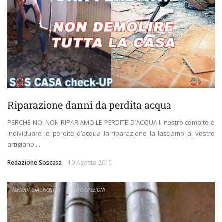
Riparazione danni da perdita acqua
PERCHÉ NOI NON RIPARIAMO LE PERDITE D’ACQUA Il nostro compito è
individuare le perdite d’acqua la riparazione la lasciamo al vostro
artigiano ...
Redazione Soscasa
10 Agosto 2015
METODI DIAGNOSTICI
VIDEOISPEZIONI