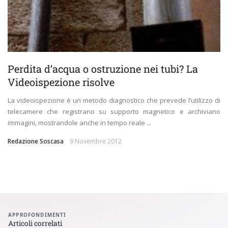
Perdita d’acqua o ostruzione nei tubi? La
Videoispezione risolve
La videoispezione è un metodo diagnostico che prevede l’utilizzo di
telecamere che registrano su supporto magnetico e archiviano
immagini, mostrandole anche in tempo reale ...
Redazione Soscasa
9 Novembre 2012
APPROFONDIMENTI
Articoli correlati