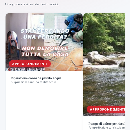
Altre guide e casi reali dei nostri tecnici.
APPROFONDIMENTI
Riparazione danni da perdita acqua
▷Riparazione danni da perdita acqua
APPROFONDIMENTI
Pompe di calore per riscald
Pompe di calore per riscaldament