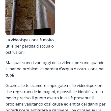
La videoispezione è molto
utile per perdita d’acqua o
ostruzioni
Ma quali sono i vantaggi della videoispezione quando
si hanno problemi di perdita d’acqua o ostruzione nei
tubi?
Grazie alle telecamere impiegate nelle videoispezioni
che registrano le immagini, è possibile identificare in
modo preciso il punto esatto in cui è presente il
problema valutando così cause ed entità dei danni per
poterli poi quantificare e risolvere, ne consegue un