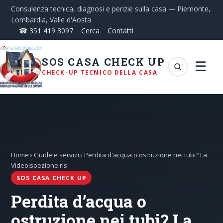
Consulenza tecnica, diagnosi e perizie sulla casa — Piemonte,
Lombardia, Valle d'Aosta
☎ 351 419 3097
Cerca
Contatti
SOS CASA CHECK UP
☰
CHECK-UP TECNICO DELLA CASA
Home
›
Guide e servizi
› Perdita d'acqua o ostruzione nei tubi? La
Videoispezione ris
SOS CASA CHECK UP
Perdita d’acqua o
ostruzione nei tubi? La