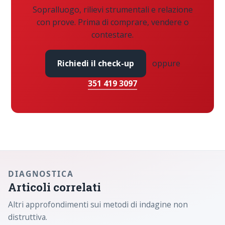
Sopralluogo, rilievi strumentali e relazione
con prove. Prima di comprare, vendere o
contestare.
Richiedi il check-up
oppure
351 419 3097
DIAGNOSTICA
Articoli correlati
Altri approfondimenti sui metodi di indagine non
distruttiva.