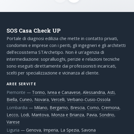
SOS Casa Check UP
Portale di diagnosi edilizia che mette in contatto privati,
condomini e imprese con i periti, gli ingegneri e gli architetti
dell'ecosistema STArchetipo. Non è un'agenzia di
intermediazione: sopralluoghi, perizie e relazioni tecniche
sono eseguiti direttamente dai professionisti incaricati,
scelti per specializzazione e vicinanza al cliente.
AREE SERVITE
Piemonte
—
Torino
,
Ivrea e Canavese
,
Alessandria
,
Asti
,
Biella
,
Cuneo
,
Novara
,
Vercelli
,
Verbano-Cusio-Ossola
Lombardia
—
Milano
,
Bergamo
,
Brescia
,
Como
,
Cremona
,
Lecco
,
Lodi
,
Mantova
,
Monza e Brianza
,
Pavia
,
Sondrio
,
Varese
Liguria
—
Genova
,
Imperia
,
La Spezia
,
Savona