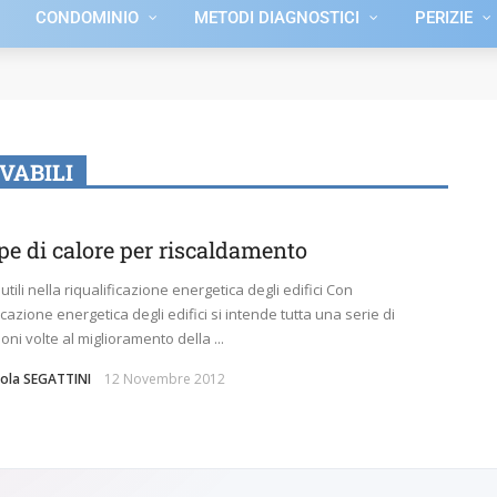
CONDOMINIO
METODI DIAGNOSTICI
PERIZIE
VABILI
e di calore per riscaldamento
utili nella riqualificazione energetica degli edifici Con
icazione energetica degli edifici si intende tutta una serie di
oni volte al miglioramento della ...
aola SEGATTINI
12 Novembre 2012