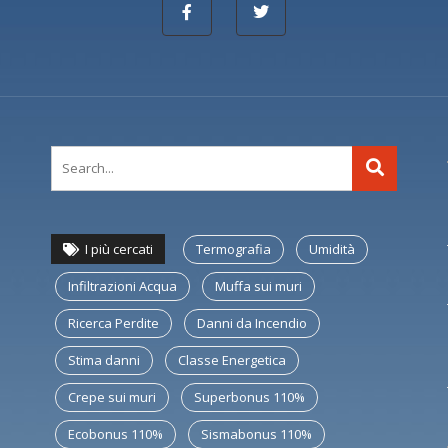
I più cercati
Termografia
Umidità
Infiltrazioni Acqua
Muffa sui muri
Ricerca Perdite
Danni da Incendio
Stima danni
Classe Energetica
Crepe sui muri
Superbonus 110%
Ecobonus 110%
Sismabonus 110%