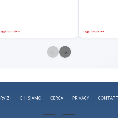
Leggi l’articolo
→
Leggi l’articolo
→
←
→
ERVIZI
CHI SIAMO
CERCA
PRIVACY
CONTATT