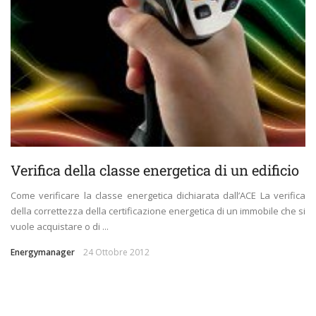
Verifica della classe energetica di un edificio
Come verificare la classe energetica dichiarata dall’ACE La verifica
della correttezza della certificazione energetica di un immobile che si
vuole acquistare o di ...
Energymanager
24 Ottobre 2012