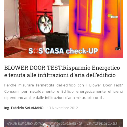
BLOWER DOOR TEST:Risparmio Energetico
e tenuta alle infiltrazioni d’aria dell’edificio
Perché misurare l’ermeticità dell’edificio con il Blower Door Test?
Consumi per riscaldamento e Edificio energeticamente efficienti
dipendono anche dalle infiltrazioni d’aria misurabili con il ...
Ing. Fabrizio SALAMANO
13 Novembre 2012
ANALISI ENERGETICA EDIFICI
VERIFICA CONGRUITÀ ACE
VERIFICA DELLA CLASSE