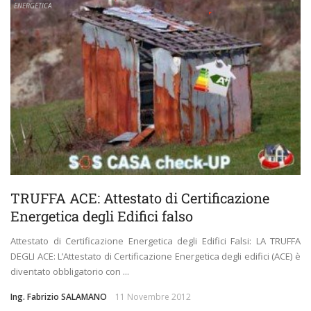
ENERGETICA
TRUFFA ACE: Attestato di Certificazione
Energetica degli Edifici falso
Attestato di Certificazione Energetica degli Edifici Falsi: LA TRUFFA
DEGLI ACE: L’Attestato di Certificazione Energetica degli edifici (ACE) è
diventato obbligatorio con ...
Ing. Fabrizio SALAMANO
11 Novembre 2012