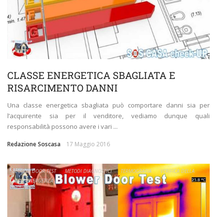
CLASSE ENERGETICA SBAGLIATA E
RISARCIMENTO DANNI
Una classe energetica sbagliata può comportare danni sia per
l’acquirente sia per il venditore, vediamo dunque quali
responsabilità possono avere i vari ...
Redazione Soscasa
17 Maggio 2016
BLOWER DOOR TEST
METODI DIAGNOSTICI
TERMOGRAFIA
VERIFICA DELLA
CLASSE ENERGETICA