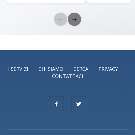
←
→
I SERVIZI
CHI SIAMO
CERCA
PRIVACY
CONTATTACI