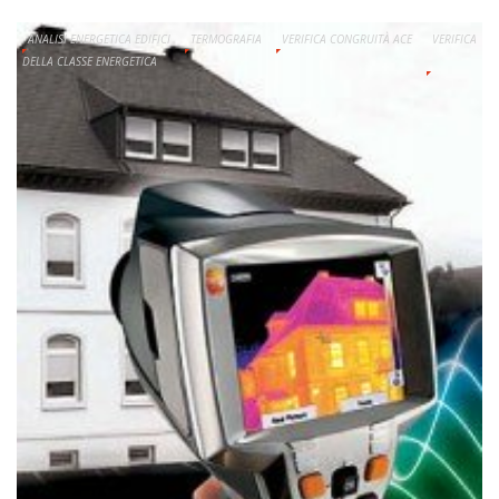
ANALISI ENERGETICA EDIFICI
TERMOGRAFIA
VERIFICA CONGRUITÀ ACE
VERIFICA
DELLA CLASSE ENERGETICA