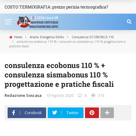
COSTO TERMOGRAFIA: prezzo perizia termografica?
NEWS
›
›
Home
Analisi Energetica Edifici
Consulenza ECOBONUS 110
›
consulenza ecobonus 110 % + consulenza sismabonus 110 % progettazione e
pratiche fiscali
consulenza ecobonus 110 % +
consulenza sismabonus 110 %
progettazione e pratiche fiscali
Redazione Soscasa
10 Agosto 2020
0
313
Condividi
Twitter