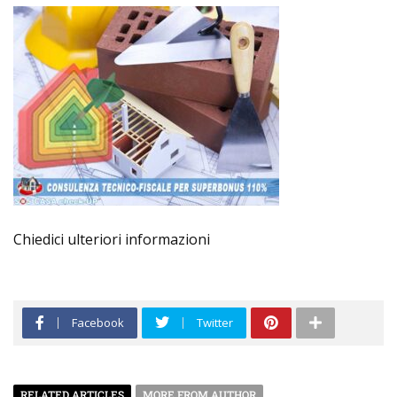
Chiedici ulteriori informazioni
Facebook
Twitter
RELATED ARTICLES
MORE FROM AUTHOR