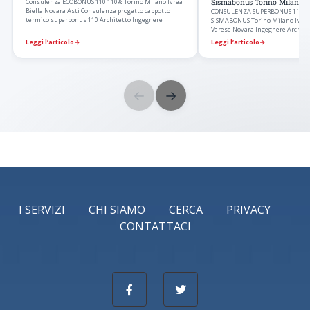
Consulenza ECOBONUS 110 110% Torino Milano Ivrea
Sismabonus Torino Milano I
Biella Novara Asti Consulenza progetto cappotto
CONSULENZA SUPERBONUS 110%
termico superbonus 110 Architetto Ingegnere
SISMABONUS Torino Milano Ivrea
Varese Novara Ingegnere Archite
detrazioni
Leggi l’articolo
→
Leggi l’articolo
→
←
→
I SERVIZI
CHI SIAMO
CERCA
PRIVACY
CONTATTACI