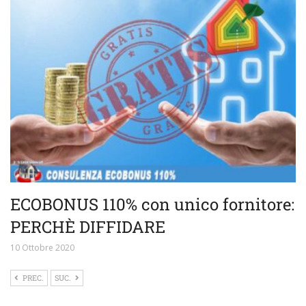
ECOBONUS 110% con unico fornitore:
PERCHÈ DIFFIDARE
10 Ottobre 2020
PREC.
SUC.