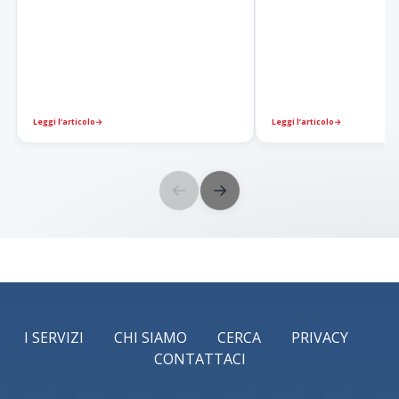
Leggi l’articolo
→
Leggi l’articolo
→
←
→
I SERVIZI
CHI SIAMO
CERCA
PRIVACY
CONTATTACI