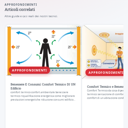
APPROFONDIMENTI
Articoli correlati
Altre guide e casi reali dei nostri tecnici.
APPROFONDIMENTI
APPROFONDIMENTI
Benessere E Consumi: Comfort Termico DI UN
Comfort Termico e Benessere
Edificio
Comfort Termico da cosa dipende 
comfort termico confort ambientale benessere
termico sensazione di comfort da
termico riqualificazione energetica come migliorare
comfort di un abitazione condizi
prestazioni energetiche riduzione consumi edificio…
ideali…