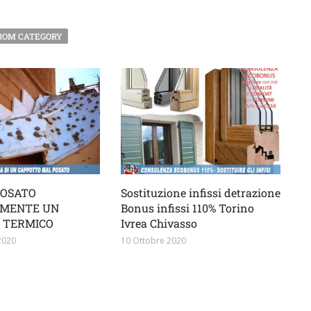
ROM CATEGORY
POSATO
Sostituzione infissi detrazione
MENTE UN
Bonus infissi 110% Torino
 TERMICO
Ivrea Chivasso
2020
10 Ottobre 2020