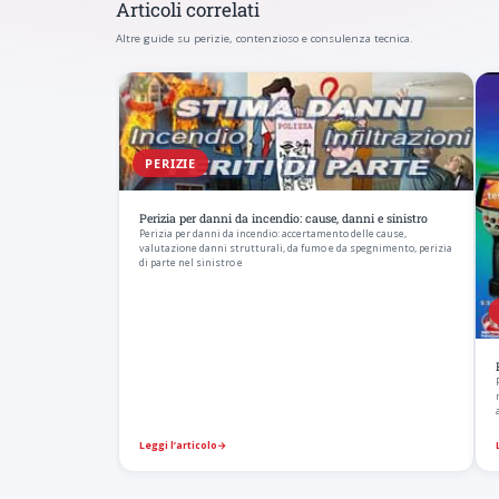
Articoli correlati
Altre guide su perizie, contenzioso e consulenza tecnica.
PERIZIE
Perizia per danni da incendio: cause, danni e sinistro
Perizia per danni da incendio: accertamento delle cause,
valutazione danni strutturali, da fumo e da spegnimento, perizia
di parte nel sinistro e
Leggi l’articolo
→