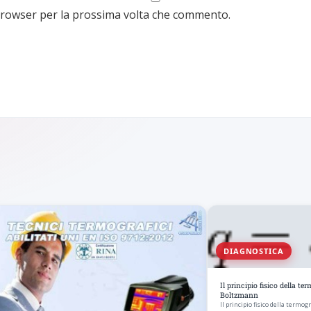
 browser per la prossima volta che commento.
DIAGNOSTICA
Il principio fisico della te
Boltzmann
Il principio fisico della termog