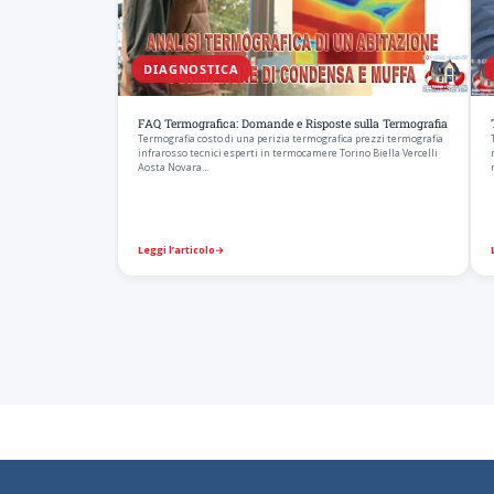
DIAGNOSTICA
FAQ Termografica: Domande e Risposte sulla Termografia
Termografia costo di una perizia termografica prezzi termografia
infrarosso tecnici esperti in termocamere Torino Biella Vercelli
Aosta Novara…
Leggi l’articolo
→