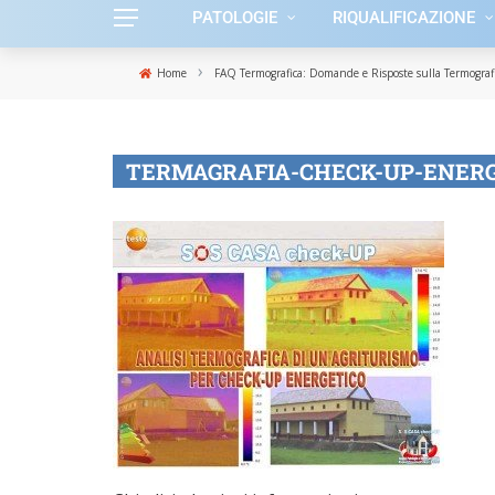
PATOLOGIE
RIQUALIFICAZIONE
›
Home
FAQ Termografica: Domande e Risposte sulla Termograf
TERMAGRAFIA-CHECK-UP-ENERG