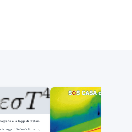
rmografia e la legge di Stefan-
rafia: legge di Stefan-Boltzmann,