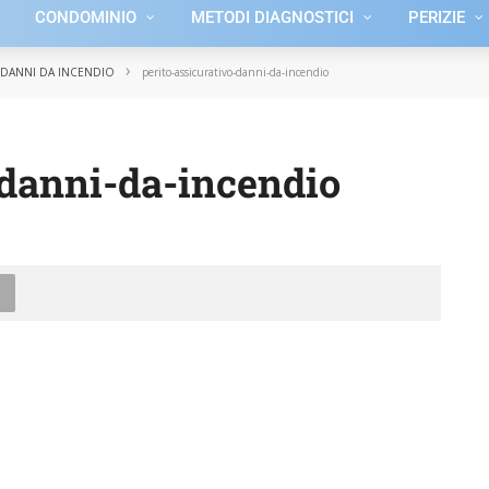
CONDOMINIO
METODI DIAGNOSTICI
PERIZIE
›
 DANNI DA INCENDIO
perito-assicurativo-danni-da-incendio
-danni-da-incendio