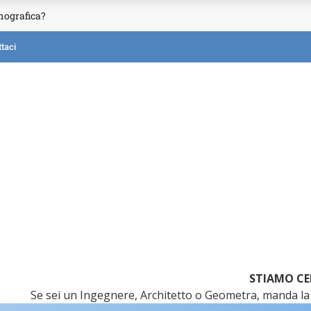
mografica?
taci
STIAMO CE
Se sei un Ingegnere, Architetto o Geometra, manda la 