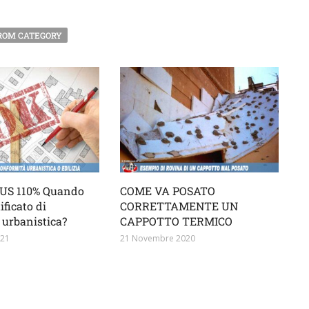
ROM CATEGORY
S 110% Quando
COME VA POSATO
tificato di
CORRETTAMENTE UN
 urbanistica?
CAPPOTTO TERMICO
021
21 Novembre 2020