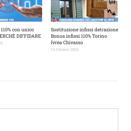
110% con unico
Sostituzione infissi detrazione
 PERCHÈ DIFFIDARE
Bonus infissi 110% Torino
Ivrea Chivasso
20
10 Ottobre 2020