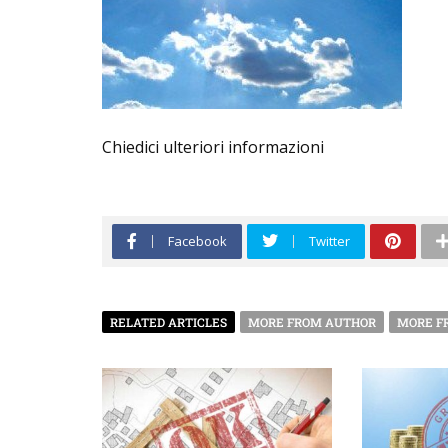
Chiedici ulteriori informazioni
Facebook
Twitter
RELATED ARTICLES
MORE FROM AUTHOR
MORE F