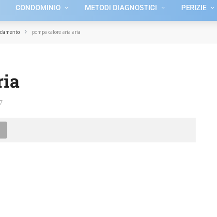
CONDOMINIO
METODI DIAGNOSTICI
PERIZIE
›
aldamento
pompa calore aria aria
ria
7