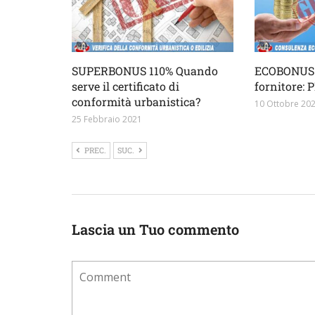
SUPERBONUS 110% Quando
ECOBONUS 
serve il certificato di
fornitore:
conformità urbanistica?
10 Ottobre 20
25 Febbraio 2021
PREC.
SUC.
Lascia un Tuo commento