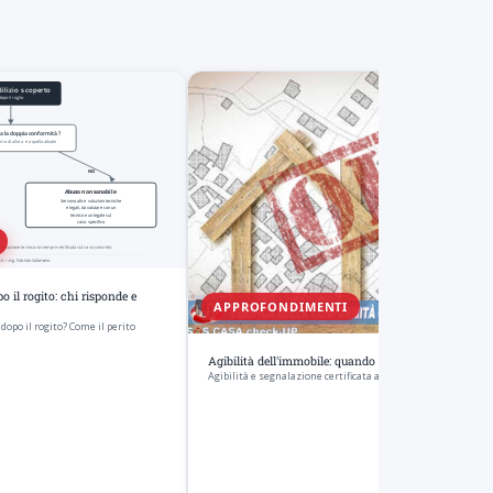
o il rogito: chi risponde e
APPROFONDIMENTI
dopo il rogito? Come il perito
Agibilità dell'immobile: quando manca e cosa fare
Agibilità e segnalazione certificata ai sensi dell