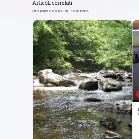
Articoli correlati
Altre guide e casi reali dei nostri tecnici.