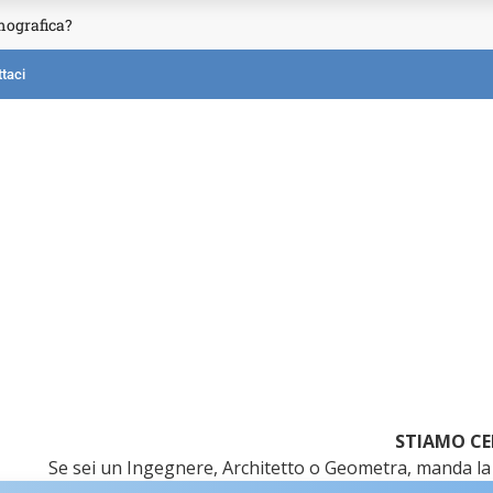
mografica?
taci
STIAMO CE
Se sei un Ingegnere, Architetto o Geometra, manda la 