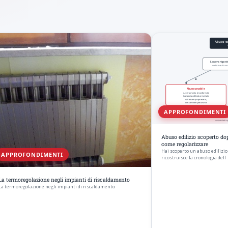
APPROFONDIMENTI
Abuso edilizio scoperto dop
come regolarizzare
Hai scoperto un abuso edilizio 
APPROFONDIMENTI
ricostruisce la cronologia dell
La termoregolazione negli impianti di riscaldamento
La termoregolazione negli impianti di riscaldamento