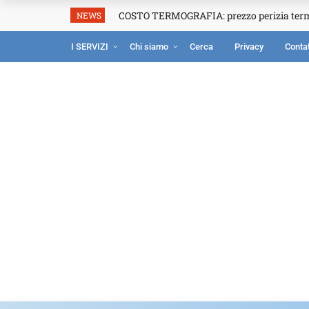
COSTO TERMOGRAFIA: prezzo perizia ter
NEWS
I SERVIZI
Chi siamo
Cerca
Privacy
Contat