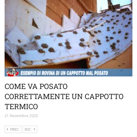
COME VA POSATO
CORRETTAMENTE UN CAPPOTTO
TERMICO
21 Novembre 2020
PREC.
SUC.