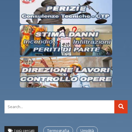
I più cercati
Termografia
Umidità