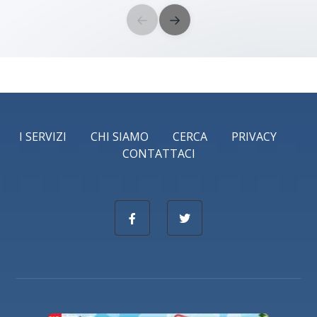
←
→
I SERVIZI
CHI SIAMO
CERCA
PRIVACY
CONTATTACI