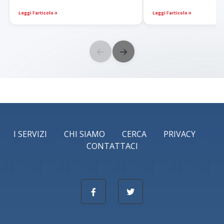
Leggi l’articolo
→
Leggi l’articolo
→
←
→
I SERVIZI
CHI SIAMO
CERCA
PRIVACY
CONTATTACI