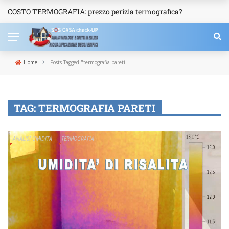
COSTO TERMOGRAFIA: prezzo perizia termografica?
NEWS
›
Home
Posts Tagged "termografia pareti"
TAG:
TERMOGRAFIA PARETI
ANALISI UMIDITÀ
TERMOGRAFIA