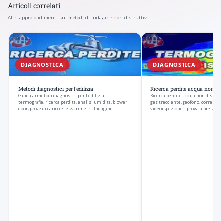
Articoli correlati
Altri approfondimenti sui metodi di indagine non distruttiva.
DIAGNOSTICA
DIAGNOSTICA
Metodi diagnostici per l'edilizia
Ricerca perdite acqua non di
Guida ai metodi diagnostici per l'edilizia:
Ricerca perdite acqua non distrut
termografia, ricerca perdite, analisi umidita, blower
gas tracciante, geofono, correlato
door, prove di carico e fessurimetri. Indagini
videoispezione e prova a pressio