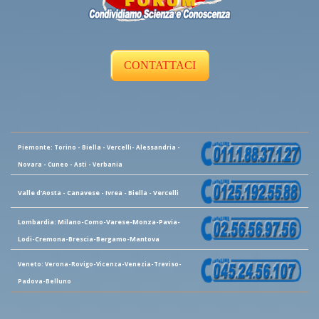
CONTATTACI
Piemonte: Torino - Biella - Vercelli- Alessandria -
Novara - Cuneo - Asti - Verbania
Valle d'Aosta - Canavese - Ivrea - Biella - Vercelli
Lombardia: Milano-Como-Varese-Monza-Pavia-
Lodi-Cremona-Brescia-Bergamo-Mantova
Veneto: Verona-Rovigo-Vicenza-Venezia-Treviso-
Padova-Belluno