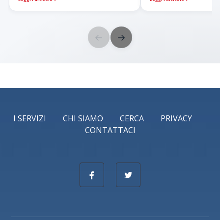
←
→
I SERVIZI
CHI SIAMO
CERCA
PRIVACY
CONTATTACI