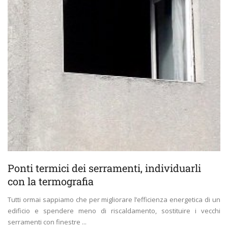
Ponti termici dei serramenti, individuarli
con la termografia
Tutti ormai sappiamo che per migliorare l’efficienza energetica di un
edificio e spendere meno di riscaldamento, sostituire i vecchi
serramenti con finestre ...