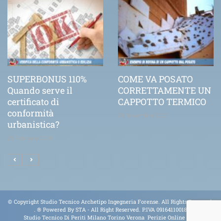
SUPERBONUS 110%
COME VA POSATO
Quando serve il
CORRETTAMENTE UN
certificato di
CAPPOTTO TERMICO
conformità
21 Novembre 2020
urbanistica?
25 Febbraio 2021
© Copyright Studio Tecnico Archetipo Ingegneria Forense. All Rights Reserved.
.
® Powered By
STA
- All Right Reserved. P.IVA 09164110018
Studio Tecnico Di Periti Milano Torino Verona Perizie Online Tel.