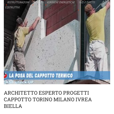
RISTRUTTURAZIONI
SERVIZI
VERIFICHE ENERGETICHE
VIZI E DIFETTI
COSTRUTTIVI
ARCHITETTO ESPERTO PROGETTI
CAPPOTTO TORINO MILANO IVREA
BIELLA