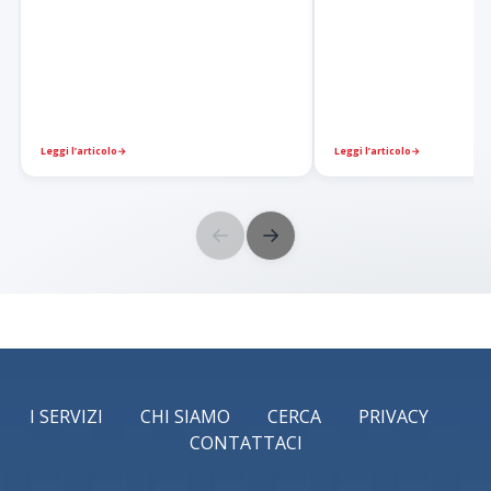
Leggi l’articolo
→
Leggi l’articolo
→
←
→
I SERVIZI
CHI SIAMO
CERCA
PRIVACY
CONTATTACI