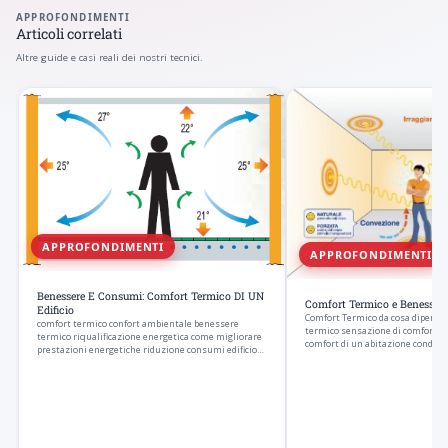
APPROFONDIMENTI
Articoli correlati
Altre guide e casi reali dei nostri tecnici.
APPROFONDIMENTI
APPROFONDIMENTI
Benessere E Consumi: Comfort Termico DI UN
Comfort Termico e Benessere
Edificio
Comfort Termico da cosa dipende 
comfort termico confort ambientale benessere
termico sensazione di comfort da
termico riqualificazione energetica come migliorare
comfort di un abitazione condizi
prestazioni energetiche riduzione consumi edificio…
ideali…